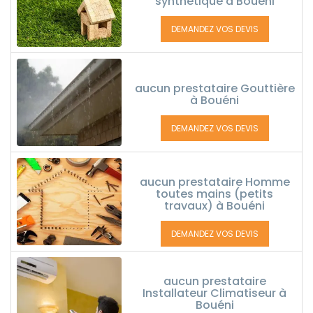
synthétique à Bouéni
DEMANDEZ VOS DEVIS
aucun prestataire Gouttière
à Bouéni
DEMANDEZ VOS DEVIS
aucun prestataire Homme
toutes mains (petits
travaux) à Bouéni
DEMANDEZ VOS DEVIS
aucun prestataire
Installateur Climatiseur à
Bouéni