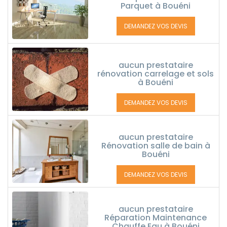
Parquet à Bouéni
DEMANDEZ VOS DEVIS
aucun prestataire
rénovation carrelage et sols
à Bouéni
DEMANDEZ VOS DEVIS
aucun prestataire
Rénovation salle de bain à
Bouéni
DEMANDEZ VOS DEVIS
aucun prestataire
Réparation Maintenance
Chauffe Eau à Bouéni