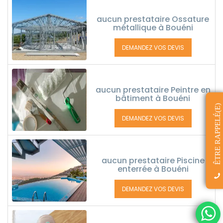
aucun prestataire Ossature
métallique à Bouéni
DEMANDEZ VOS DEVIS
aucun prestataire Peintre en
bâtiment à Bouéni
ÊTRE RAPPELÉ(E)
DEMANDEZ VOS DEVIS
aucun prestataire Piscine
enterrée à Bouéni
DEMANDEZ VOS DEVIS