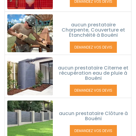
DEMANDEZ VOS DEVIS
aucun prestataire
Charpente, Couverture et
Étanchéité à Bouéni
DEMANDEZ VOS DEVIS
aucun prestataire Citerne et
récupération eau de pluie à
Bouéni
DEMANDEZ VOS DEVIS
aucun prestataire Clôture à
Bouéni
DEMANDEZ VOS DEVIS