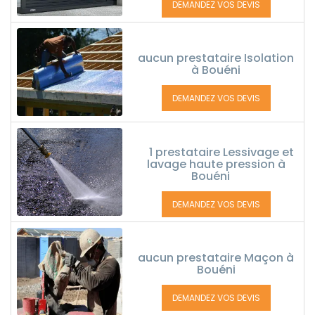
DEMANDEZ VOS DEVIS
aucun prestataire Isolation
à Bouéni
DEMANDEZ VOS DEVIS
1 prestataire Lessivage et
lavage haute pression à
Bouéni
DEMANDEZ VOS DEVIS
aucun prestataire Maçon à
Bouéni
DEMANDEZ VOS DEVIS