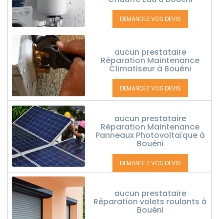
DEMANDEZ VOS DEVIS
aucun prestataire
Réparation Maintenance
Climatiseur à Bouéni
DEMANDEZ VOS DEVIS
aucun prestataire
Réparation Maintenance
Panneaux Photovoltaïque à
Bouéni
DEMANDEZ VOS DEVIS
aucun prestataire
Réparation volets roulants à
Bouéni