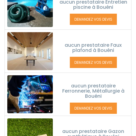
aucun prestataire Entretien
piscine à Bouéni
DEMANDEZ VOS DEVIS
aucun prestataire Faux
plafond à Bouéni
DEMANDEZ VOS DEVIS
aucun prestataire
Ferronnerie, Métallurgie à
Bouéni
DEMANDEZ VOS DEVIS
aucun prestataire Gazon