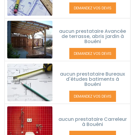
DEMANDEZ VOS DEVIS
aucun prestataire Avancée
de terrasse, abris jardin à
Bouéni
DEMANDEZ VOS DEVIS
aucun prestataire Bureaux
d'études batiments à
Bouéni
DEMANDEZ VOS DEVIS
aucun prestataire Carreleur
à Bouéni