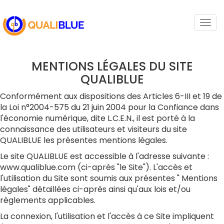
Togg
navi
MENTIONS LÉGALES DU SITE
QUALIBLUE
Conformément aux dispositions des Articles 6-III et 19 de
la Loi n°2004-575 du 21 juin 2004 pour la Confiance dans
l'économie numérique, dite L.C.E.N., il est porté à la
connaissance des utilisateurs et visiteurs du site
QUALIBLUE les présentes mentions légales.
Le site QUALIBLUE est accessible à l'adresse suivante :
www.qualiblue.com (ci-après "le Site"). L'accès et
l'utilisation du Site sont soumis aux présentes " Mentions
légales" détaillées ci-après ainsi qu'aux lois et/ou
règlements applicables.
La connexion, l'utilisation et l'accès à ce Site impliquent