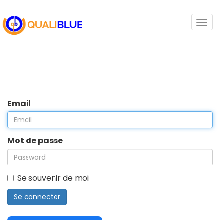
Togg
navi
Email
Mot de passe
Se souvenir de moi
Se connecter