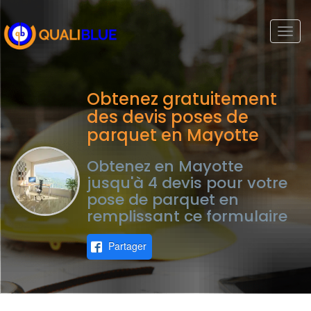
Togg
navi
Obtenez gratuitement
des devis poses de
parquet en Mayotte
Obtenez en Mayotte
jusqu'à 4 devis pour votre
pose de parquet en
remplissant ce formulaire
Partager