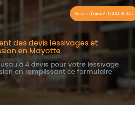
Besoin d'aide? 0744035347
nt des devis lessivages et
ssion en Mayotte
usqu'à 4 devis pour votre lessivage
sion en remplissant ce formulaire