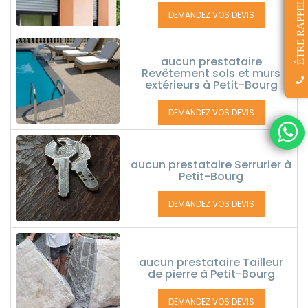
ÊTRE RAPPELÉ(E)
DEMANDEZ VOS DEVIS
aucun prestataire
Revêtement sols et murs
extérieurs à Petit-Bourg
DEMANDEZ VOS DEVIS
aucun prestataire Serrurier à
Petit-Bourg
DEMANDEZ VOS DEVIS
aucun prestataire Tailleur
de pierre à Petit-Bourg
DEMANDEZ VOS DEVIS