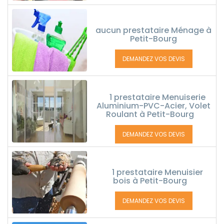
aucun prestataire Ménage à
Petit-Bourg
DEMANDEZ VOS DEVIS
1 prestataire Menuiserie
Aluminium-PVC-Acier, Volet
Roulant à Petit-Bourg
DEMANDEZ VOS DEVIS
1 prestataire Menuisier
bois à Petit-Bourg
DEMANDEZ VOS DEVIS