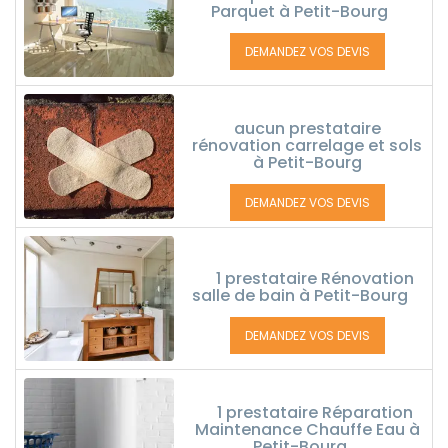
Parquet à Petit-Bourg
DEMANDEZ VOS DEVIS
aucun prestataire
rénovation carrelage et sols
à Petit-Bourg
DEMANDEZ VOS DEVIS
1 prestataire Rénovation
salle de bain à Petit-Bourg
DEMANDEZ VOS DEVIS
1 prestataire Réparation
Maintenance Chauffe Eau à
Petit-Bourg