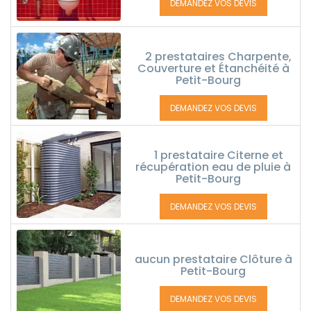
DEMANDEZ VOS DEVIS
2 prestataires Charpente,
Couverture et Étanchéité à
Petit-Bourg
DEMANDEZ VOS DEVIS
1 prestataire Citerne et
récupération eau de pluie à
Petit-Bourg
DEMANDEZ VOS DEVIS
aucun prestataire Clôture à
Petit-Bourg
DEMANDEZ VOS DEVIS