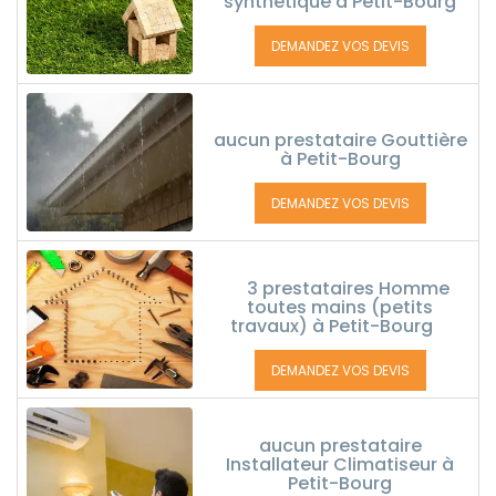
synthétique à Petit-Bourg
DEMANDEZ VOS DEVIS
aucun prestataire Gouttière
à Petit-Bourg
DEMANDEZ VOS DEVIS
3 prestataires Homme
toutes mains (petits
travaux) à Petit-Bourg
DEMANDEZ VOS DEVIS
aucun prestataire
Installateur Climatiseur à
Petit-Bourg