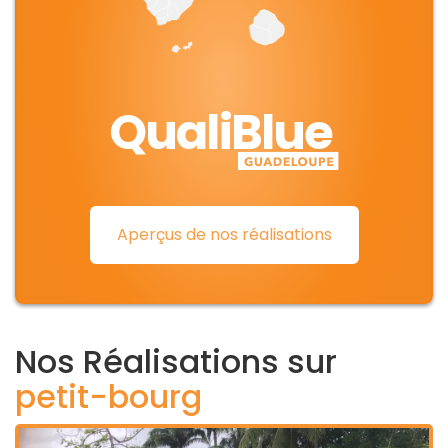
QualiBlue
Aperçus de nos réalisations
Nos Réalisations sur
petit-bourg