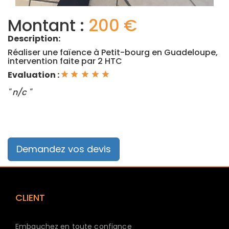
Montant :
200 €
Description:
Réaliser une faïence à Petit-bourg en Guadeloupe,
intervention faite par 2 HTC
Evaluation :
" n/c "
Demandez vos devis
CLIENT
Embauchez en toute confiance