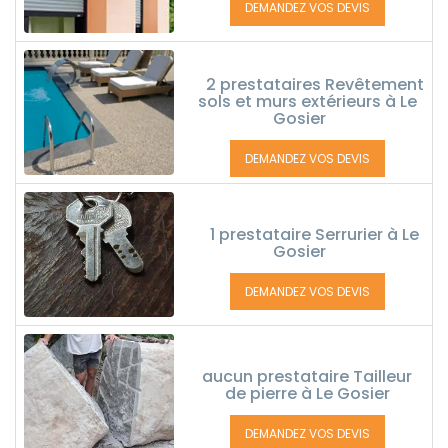
DEMANDEZ VOS DEVIS
2 prestataires Revêtement
sols et murs extérieurs à Le
Gosier
DEMANDEZ VOS DEVIS
1 prestataire Serrurier à Le
Gosier
DEMANDEZ VOS DEVIS
aucun prestataire Tailleur
de pierre à Le Gosier
DEMANDEZ VOS DEVIS