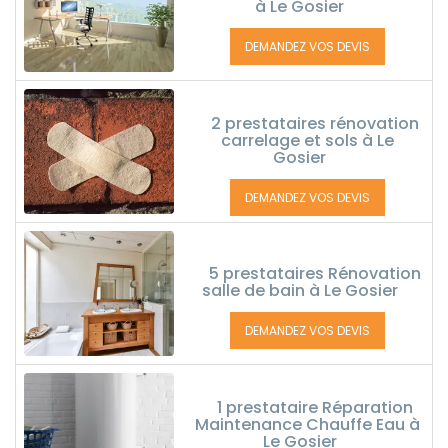
à Le Gosier
DEMANDEZ VOS DEVIS
2 prestataires rénovation
carrelage et sols à Le
Gosier
DEMANDEZ VOS DEVIS
5 prestataires Rénovation
salle de bain à Le Gosier
DEMANDEZ VOS DEVIS
1 prestataire Réparation
Maintenance Chauffe Eau à
Le Gosier