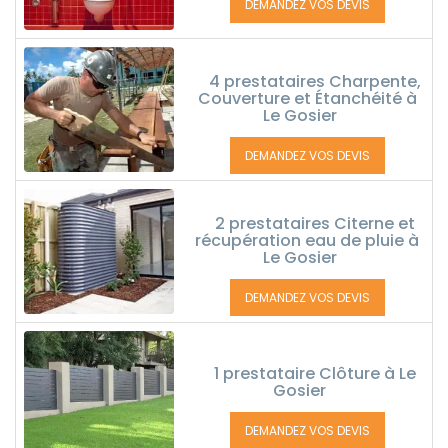
DEMANDEZ VOS DEVIS
4 prestataires Charpente,
Couverture et Étanchéité à
Le Gosier
DEMANDEZ VOS DEVIS
2 prestataires Citerne et
récupération eau de pluie à
Le Gosier
DEMANDEZ VOS DEVIS
1 prestataire Clôture à Le
Gosier
DEMANDEZ VOS DEVIS