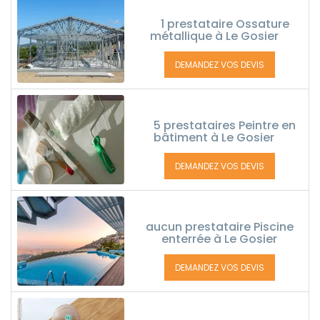
1 prestataire Ossature
métallique à Le Gosier
DEMANDEZ VOS DEVIS
5 prestataires Peintre en
bâtiment à Le Gosier
DEMANDEZ VOS DEVIS
aucun prestataire Piscine
enterrée à Le Gosier
DEMANDEZ VOS DEVIS