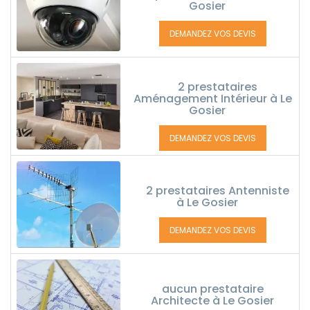
Gosier
DEMANDEZ VOS DEVIS
2 prestataires
Aménagement Intérieur à Le
Gosier
DEMANDEZ VOS DEVIS
2 prestataires Antenniste
à Le Gosier
DEMANDEZ VOS DEVIS
aucun prestataire
Architecte à Le Gosier