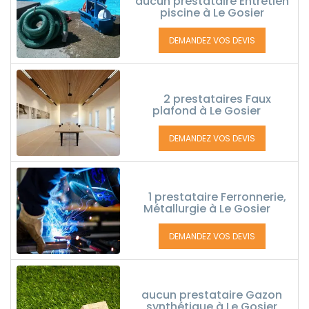
aucun prestataire Entretien
piscine à Le Gosier
DEMANDEZ VOS DEVIS
2 prestataires Faux
plafond à Le Gosier
DEMANDEZ VOS DEVIS
1 prestataire Ferronnerie,
Métallurgie à Le Gosier
DEMANDEZ VOS DEVIS
aucun prestataire Gazon
synthétique à Le Gosier