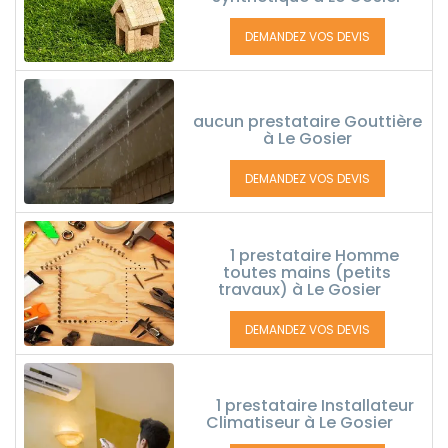
DEMANDEZ VOS DEVIS
aucun prestataire Gouttière
à Le Gosier
DEMANDEZ VOS DEVIS
1 prestataire Homme
toutes mains (petits
travaux) à Le Gosier
DEMANDEZ VOS DEVIS
1 prestataire Installateur
Climatiseur à Le Gosier