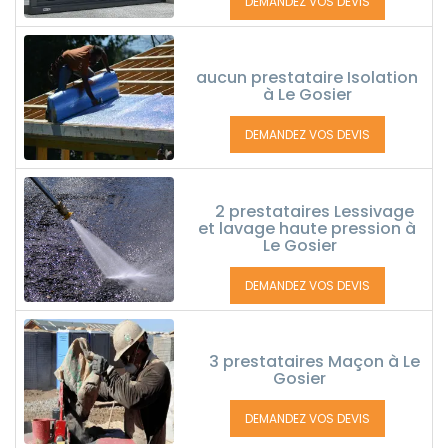
DEMANDEZ VOS DEVIS
aucun prestataire Isolation
à Le Gosier
DEMANDEZ VOS DEVIS
2 prestataires Lessivage
et lavage haute pression à
Le Gosier
DEMANDEZ VOS DEVIS
3 prestataires Maçon à Le
Gosier
DEMANDEZ VOS DEVIS