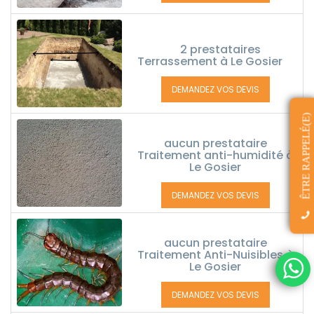
2 prestataires
Terrassement à Le Gosier
DEMANDEZ VOS DEVIS
ÊTRE RAPPELÉ(E)
aucun prestataire
Traitement anti-humidité à
Le Gosier
DEMANDEZ VOS DEVIS
aucun prestataire
Traitement Anti-Nuisibles à
Le Gosier
DEMANDEZ VOS DEVIS