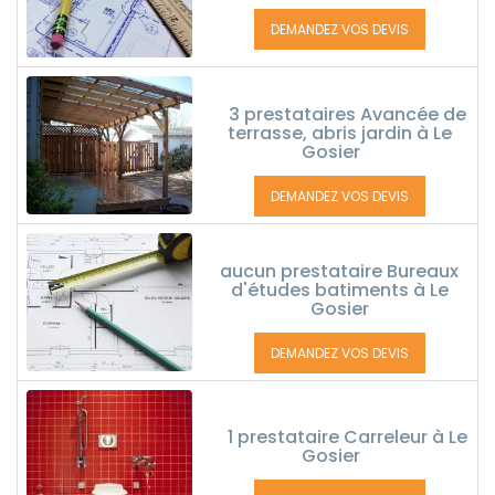
DEMANDEZ VOS DEVIS
3 prestataires Avancée de
terrasse, abris jardin à Le
Gosier
DEMANDEZ VOS DEVIS
aucun prestataire Bureaux
d'études batiments à Le
Gosier
DEMANDEZ VOS DEVIS
1 prestataire Carreleur à Le
Gosier