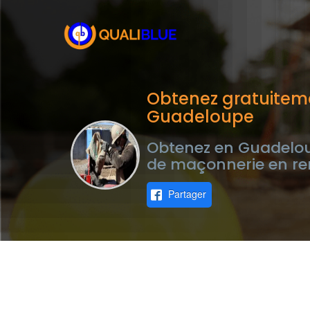
Obtenez gratuitem
Guadeloupe
Obtenez en Guadelou
de maçonnerie en re
Partager