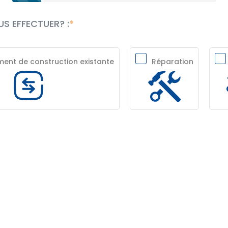
S EFFECTUER? :
nt de construction existante
Réparation