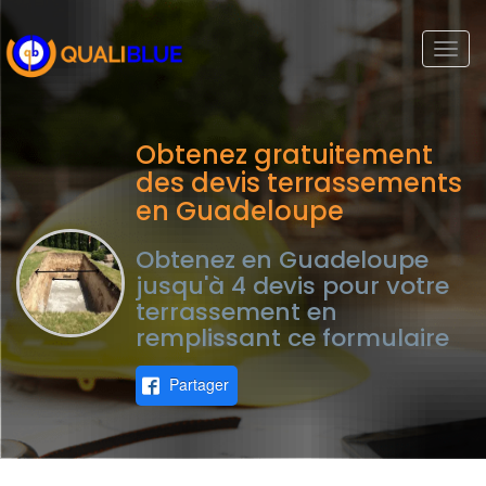
Togg
navi
Obtenez gratuitement
des devis terrassements
en Guadeloupe
Obtenez en Guadeloupe
jusqu'à 4 devis pour votre
terrassement en
remplissant ce formulaire
Partager