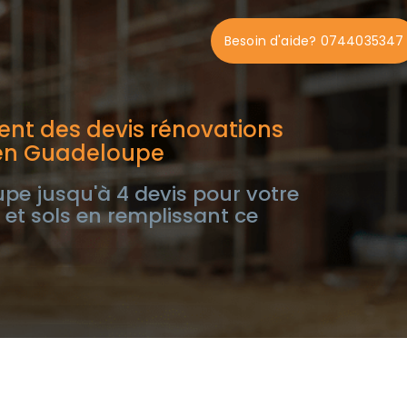
Besoin d'aide? 0744035347
nt des devis rénovations
 en Guadeloupe
e jusqu'à 4 devis pour votre
 et sols en remplissant ce