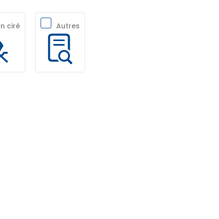
n ciré
Autres