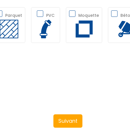
Parquet
PVC
Moquette
Béto
Suivant