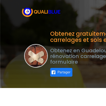
Obtenez gratuiteme
carrelages et sols
Obtenez en Guadeloup
rénovation carrelage
formulaire
Partager