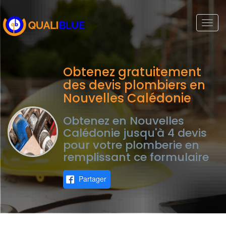
Togg
navi
Obtenez gratuitement
des devis plombiers en
Nouvelles Calédonie
Obtenez en Nouvelles
Calédonie jusqu'à 4 devis
pour votre plomberie en
remplissant ce formulaire
Partager