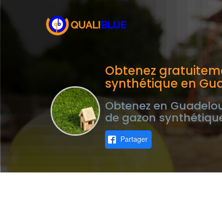
Obtenez gratuitem
synthétique en Gu
Obtenez en Guadeloup
de gazon synthétique
Partager