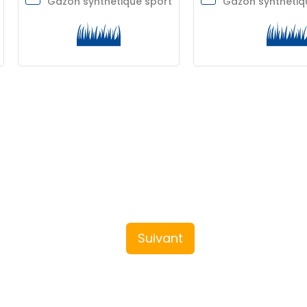
Gazon synthétique sport
Gazon synthétiq
Suivant