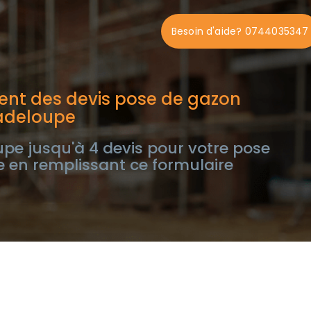
Besoin d'aide? 0744035347
ent des devis pose de gazon
adeloupe
e jusqu'à 4 devis pour votre pose
 en remplissant ce formulaire