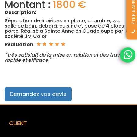
ÊTRE RAPPELÉ(E)
Montant :
1800 €
Description:
Séparation de 5 pièces en placo, chambre, wc,
salle de bain, débara, cuisine et pose de 4 blocs
porte. Réalisé a Sainte Anne en Guadeloupe par la
société JM Color
Evaluation :
" très satisfait de la mise en relation et des travaux,
rapide et efficace "
Demandez vos devis
CLIENT