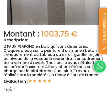
ÊTRE RAPPELÉ(E)
Montant :
1003,75 €
Description:
2 FAUX PLAFOND en bois qui sont détériorés.
Cloques d'eau sur la peinture d'un mur en béton.
L'encadrement du tableau du miroir gonflé. Le joint
au niveau de la vasque à reprendre . l'encadrement
de la verrière à revoir. Tous ces travaux étaient
assuré par l'assureur Allianz et ont été pris en
charge par la platefrome Qualiblue. Travaux
réalisés par la société Gio renov à Fort de France
Evaluation :
" n/c "