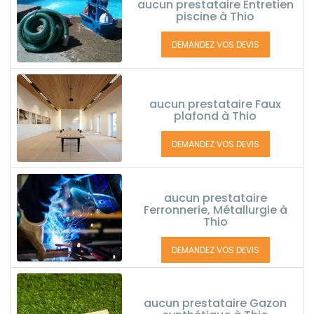
aucun prestataire Entretien
piscine à Thio
DEMANDEZ VOS DEVIS
aucun prestataire Faux
plafond à Thio
DEMANDEZ VOS DEVIS
aucun prestataire
Ferronnerie, Métallurgie à
Thio
DEMANDEZ VOS DEVIS
aucun prestataire Gazon