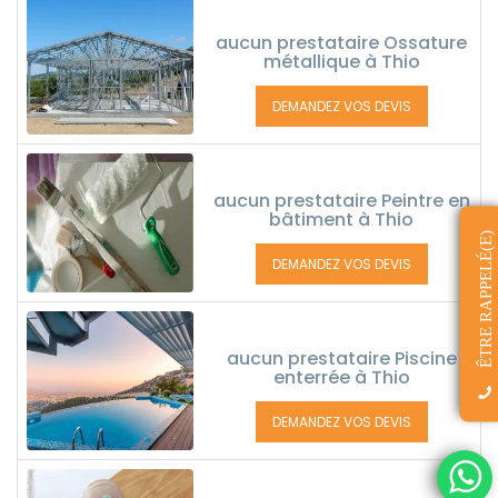
aucun prestataire Ossature
métallique à Thio
DEMANDEZ VOS DEVIS
aucun prestataire Peintre en
bâtiment à Thio
ÊTRE RAPPELÉ(E)
DEMANDEZ VOS DEVIS
aucun prestataire Piscine
enterrée à Thio
DEMANDEZ VOS DEVIS