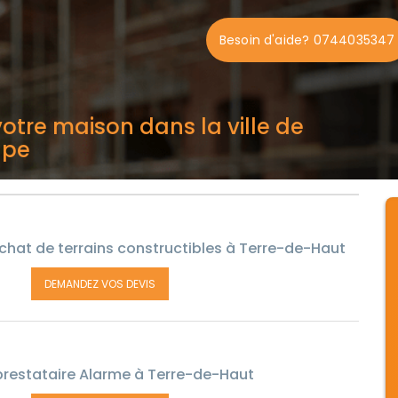
Besoin d'aide? 0744035347
otre maison dans la ville de
upe
chat de terrains constructibles à Terre-de-Haut
DEMANDEZ VOS DEVIS
restataire Alarme à Terre-de-Haut