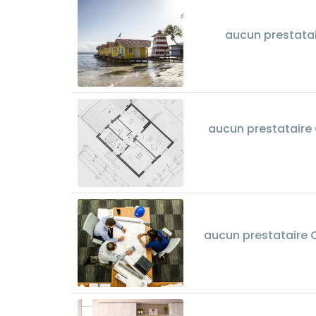
aucun prestata
aucun prestataire
aucun prestataire 