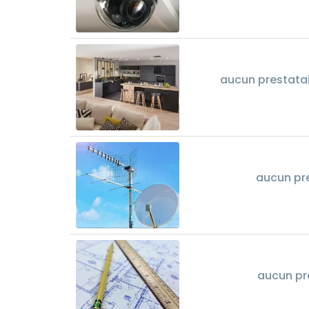
aucun prestata
aucun pr
aucun pr