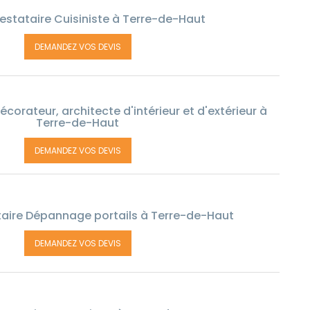
estataire Cuisiniste à Terre-de-Haut
DEMANDEZ VOS DEVIS
corateur, architecte d'intérieur et d'extérieur à
Terre-de-Haut
DEMANDEZ VOS DEVIS
aire Dépannage portails à Terre-de-Haut
DEMANDEZ VOS DEVIS