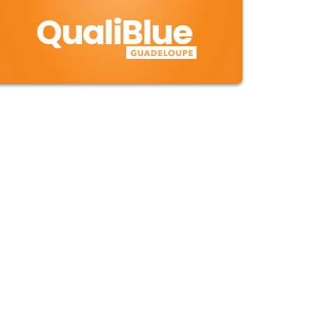
QualiBlue