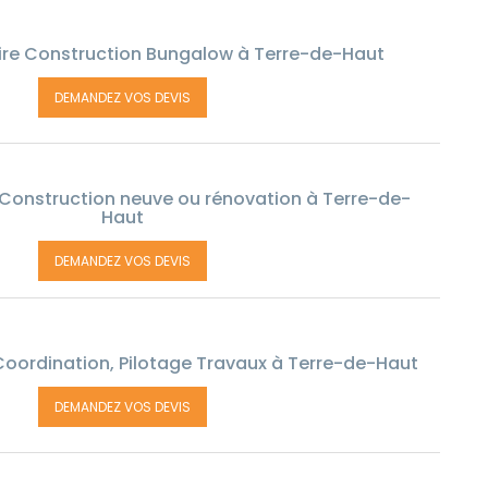
ire Construction Bungalow à Terre-de-Haut
DEMANDEZ VOS DEVIS
 Construction neuve ou rénovation à Terre-de-
Haut
DEMANDEZ VOS DEVIS
Coordination, Pilotage Travaux à Terre-de-Haut
DEMANDEZ VOS DEVIS