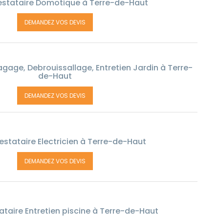
estataire Domotique à Terre-de-Haut
DEMANDEZ VOS DEVIS
agage, Debrouissallage, Entretien Jardin à Terre-
de-Haut
DEMANDEZ VOS DEVIS
estataire Electricien à Terre-de-Haut
DEMANDEZ VOS DEVIS
taire Entretien piscine à Terre-de-Haut