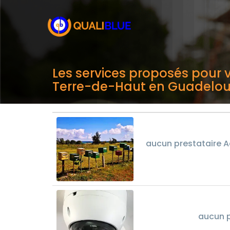
Les services proposés pour v
Terre-de-Haut en Guadelo
aucun prestataire A
aucun p