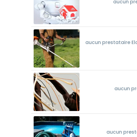
aucun pr
aucun prestataire El
aucun pr
aucun presta