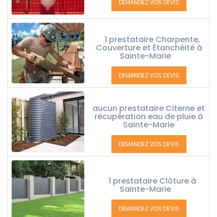
DEMANDEZ VOS DEVIS
1 prestataire Charpente,
Couverture et Étanchéité à
Sainte-Marie
DEMANDEZ VOS DEVIS
aucun prestataire Citerne et
récupération eau de pluie à
Sainte-Marie
DEMANDEZ VOS DEVIS
1 prestataire Clôture à
Sainte-Marie
DEMANDEZ VOS DEVIS