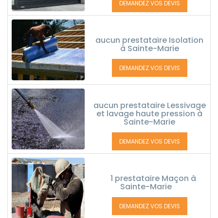
DEMANDEZ VOS DEVIS
aucun prestataire Isolation
à Sainte-Marie
DEMANDEZ VOS DEVIS
aucun prestataire Lessivage
et lavage haute pression à
Sainte-Marie
DEMANDEZ VOS DEVIS
1 prestataire Maçon à
Sainte-Marie
DEMANDEZ VOS DEVIS