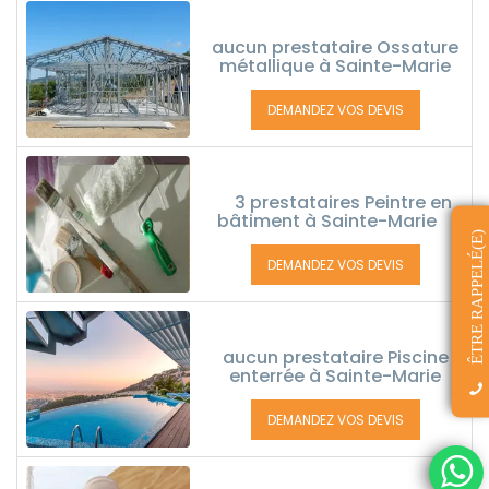
aucun prestataire Ossature
métallique à Sainte-Marie
DEMANDEZ VOS DEVIS
3 prestataires Peintre en
bâtiment à Sainte-Marie
ÊTRE RAPPELÉ(E)
DEMANDEZ VOS DEVIS
aucun prestataire Piscine
enterrée à Sainte-Marie
DEMANDEZ VOS DEVIS