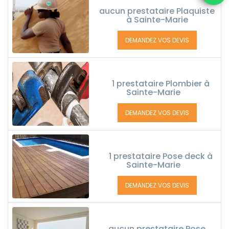
aucun prestataire Plaquiste
à Sainte-Marie
DEMANDEZ VOS DEVIS
1 prestataire Plombier à
Sainte-Marie
DEMANDEZ VOS DEVIS
1 prestataire Pose deck à
Sainte-Marie
DEMANDEZ VOS DEVIS
aucun prestataire Pose