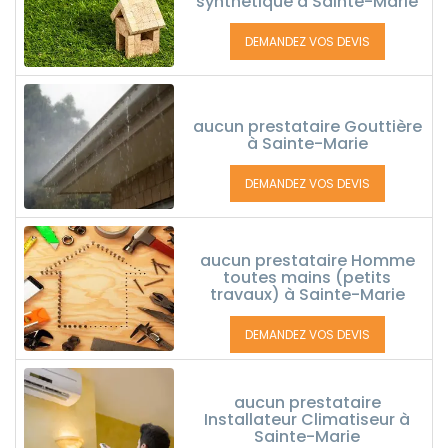
synthétique à Sainte-Marie
DEMANDEZ VOS DEVIS
aucun prestataire Gouttière
à Sainte-Marie
DEMANDEZ VOS DEVIS
aucun prestataire Homme
toutes mains (petits
travaux) à Sainte-Marie
DEMANDEZ VOS DEVIS
aucun prestataire
Installateur Climatiseur à
Sainte-Marie