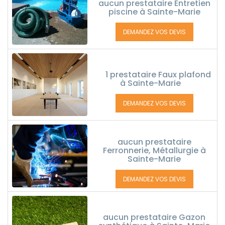
aucun prestataire Entretien
piscine à Sainte-Marie
DEMANDEZ VOS DEVIS
1 prestataire Faux plafond
à Sainte-Marie
DEMANDEZ VOS DEVIS
aucun prestataire
Ferronnerie, Métallurgie à
Sainte-Marie
DEMANDEZ VOS DEVIS
aucun prestataire Gazon