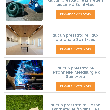
aucun prestataire Entretien
piscine à Saint-Leu
DEMANDEZ VOS DEVIS
aucun prestataire Faux
plafond à Saint-Leu
DEMANDEZ VOS DEVIS
aucun prestataire
Ferronnerie, Métallurgie à
Saint-Leu
DEMANDEZ VOS DEVIS
aucun prestataire Gazon
synthétique à Saint-Leu