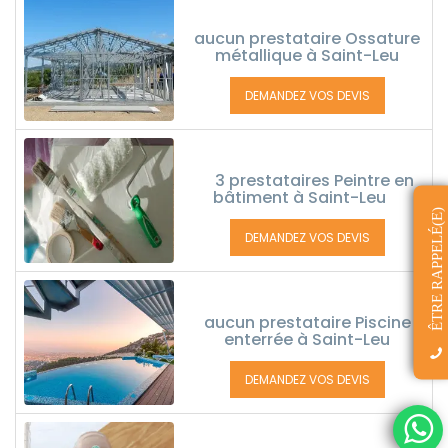
aucun prestataire Ossature
métallique à Saint-Leu
DEMANDEZ VOS DEVIS
3 prestataires Peintre en
bâtiment à Saint-Leu
ÊTRE RAPPELÉ(E)
DEMANDEZ VOS DEVIS
aucun prestataire Piscine
enterrée à Saint-Leu
DEMANDEZ VOS DEVIS