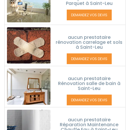
Parquet à Saint-Leu
DEMANDEZ VOS DEVIS
aucun prestataire
rénovation carrelage et sols
à Saint-Leu
DEMANDEZ VOS DEVIS
aucun prestataire
Rénovation salle de bain à
Saint-Leu
DEMANDEZ VOS DEVIS
aucun prestataire
Réparation Maintenance
Chauffe Eau à Saint-Leu