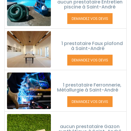
aucun prestataire Entretien
piscine à Saint-André
DEMANDEZ VOS DEVIS
1 prestataire Faux plafond
à Saint-André
DEMANDEZ VOS DEVIS
1 prestataire Ferronnerie,
Métallurgie à Saint-André
DEMANDEZ VOS DEVIS
aucun prestataire Gazon