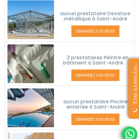
aucun prestataire Ossature
métallique à Saint-André
DEMANDEZ VOS DEVIS
2 prestataires Peintre en
bâtiment à Saint-André
ÊTRE RAPPELÉ(E)
DEMANDEZ VOS DEVIS
aucun prestataire Piscine
enterrée à Saint-André
DEMANDEZ VOS DEVIS