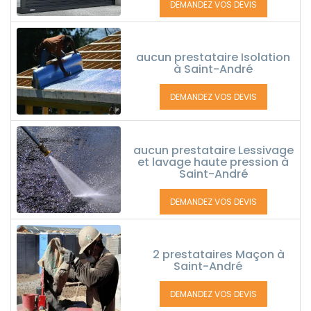
DEMANDEZ VOS DEVIS
aucun prestataire Isolation
à Saint-André
DEMANDEZ VOS DEVIS
aucun prestataire Lessivage
et lavage haute pression à
Saint-André
DEMANDEZ VOS DEVIS
2 prestataires Maçon à
Saint-André
DEMANDEZ VOS DEVIS