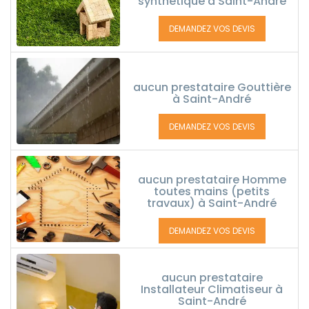
synthétique à Saint-André
DEMANDEZ VOS DEVIS
aucun prestataire Gouttière
à Saint-André
DEMANDEZ VOS DEVIS
aucun prestataire Homme
toutes mains (petits
travaux) à Saint-André
DEMANDEZ VOS DEVIS
aucun prestataire
Installateur Climatiseur à
Saint-André