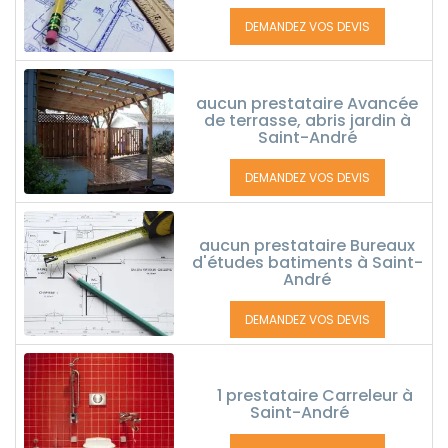
DEMANDEZ VOS DEVIS
aucun prestataire Avancée
de terrasse, abris jardin à
Saint-André
DEMANDEZ VOS DEVIS
aucun prestataire Bureaux
d'études batiments à Saint-
André
DEMANDEZ VOS DEVIS
1 prestataire Carreleur à
Saint-André