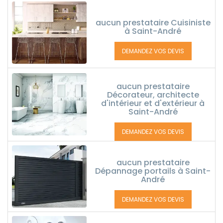
aucun prestataire Cuisiniste
à Saint-André
DEMANDEZ VOS DEVIS
aucun prestataire
Décorateur, architecte
d'intérieur et d'extérieur à
Saint-André
DEMANDEZ VOS DEVIS
aucun prestataire
Dépannage portails à Saint-
André
DEMANDEZ VOS DEVIS