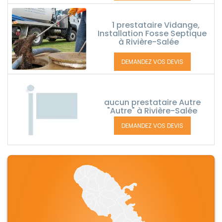
1 prestataire Vidange,
Installation Fosse Septique
à Rivière-Salée
DEMANDEZ VOS DEVIS
aucun prestataire Autre
"Autre" à Rivière-Salée
DEMANDEZ VOS DEVIS