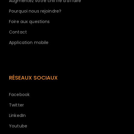
Augmentez votre chiffre d'affaire
Pourquoi nous rejoindre?
Foire aux questions
Contact
Application mobile
RÉSEAUX SOCIAUX
Facebook
Twitter
LinkedIn
Youtube