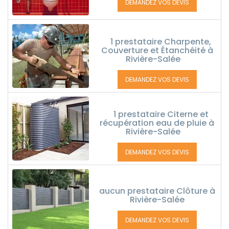
DEMANDEZ VOS DEVIS
1 prestataire Charpente,
Couverture et Étanchéité à
Rivière-Salée
DEMANDEZ VOS DEVIS
1 prestataire Citerne et
récupération eau de pluie à
Rivière-Salée
DEMANDEZ VOS DEVIS
aucun prestataire Clôture à
Rivière-Salée
DEMANDEZ VOS DEVIS