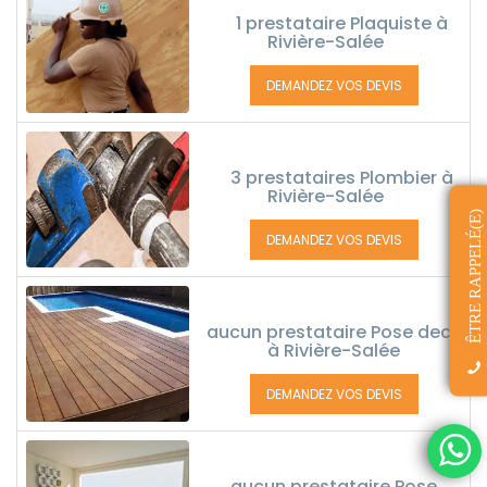
1 prestataire Plaquiste à
Rivière-Salée
DEMANDEZ VOS DEVIS
3 prestataires Plombier à
Rivière-Salée
ÊTRE RAPPELÉ(E)
DEMANDEZ VOS DEVIS
aucun prestataire Pose deck
à Rivière-Salée
DEMANDEZ VOS DEVIS
aucun prestataire Pose