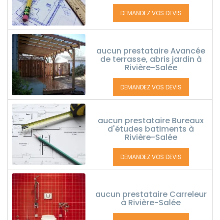
DEMANDEZ VOS DEVIS
aucun prestataire Avancée
de terrasse, abris jardin à
Rivière-Salée
DEMANDEZ VOS DEVIS
aucun prestataire Bureaux
d'études batiments à
Rivière-Salée
DEMANDEZ VOS DEVIS
aucun prestataire Carreleur
à Rivière-Salée