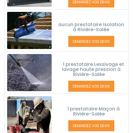
DEMANDEZ VOS DEVIS
aucun prestataire Isolation
à Rivière-Salée
DEMANDEZ VOS DEVIS
1 prestataire Lessivage et
lavage haute pression à
Rivière-Salée
DEMANDEZ VOS DEVIS
1 prestataire Maçon à
Rivière-Salée
DEMANDEZ VOS DEVIS