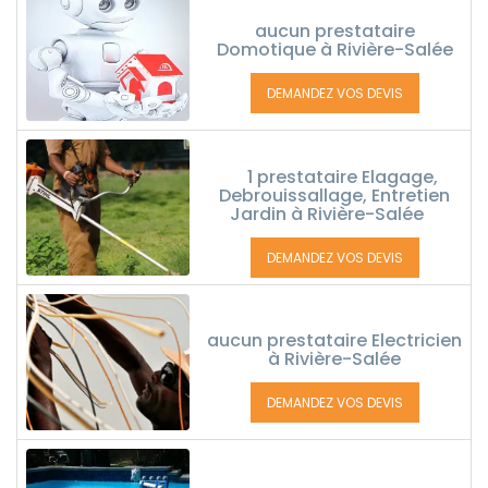
aucun prestataire
Domotique à Rivière-Salée
DEMANDEZ VOS DEVIS
1 prestataire Elagage,
Debrouissallage, Entretien
Jardin à Rivière-Salée
DEMANDEZ VOS DEVIS
aucun prestataire Electricien
à Rivière-Salée
DEMANDEZ VOS DEVIS