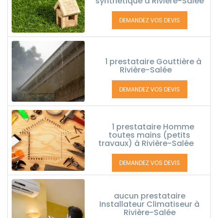
synthétique à Rivière-Salée
DEMANDEZ VOS DEVIS
1 prestataire Gouttière à
Rivière-Salée
DEMANDEZ VOS DEVIS
1 prestataire Homme
toutes mains (petits
travaux) à Rivière-Salée
DEMANDEZ VOS DEVIS
aucun prestataire
Installateur Climatiseur à
Rivière-Salée