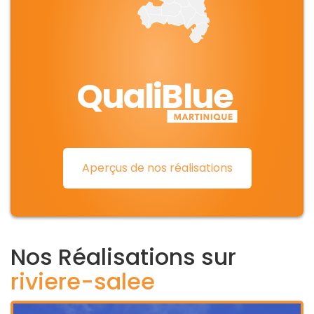
QualiBlue
Aperçus de nos réalisations
Nos Réalisations sur
riviere-salee