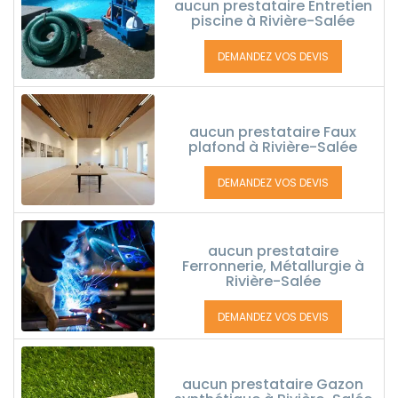
aucun prestataire Entretien
piscine à Rivière-Salée
DEMANDEZ VOS DEVIS
aucun prestataire Faux
plafond à Rivière-Salée
DEMANDEZ VOS DEVIS
aucun prestataire
Ferronnerie, Métallurgie à
Rivière-Salée
DEMANDEZ VOS DEVIS
aucun prestataire Gazon