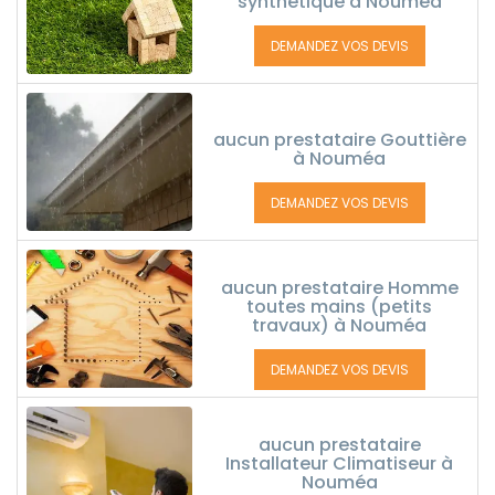
synthétique à Nouméa
DEMANDEZ VOS DEVIS
aucun prestataire Gouttière
à Nouméa
DEMANDEZ VOS DEVIS
aucun prestataire Homme
toutes mains (petits
travaux) à Nouméa
DEMANDEZ VOS DEVIS
aucun prestataire
Installateur Climatiseur à
Nouméa