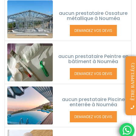
aucun prestataire Ossature
métallique à Nouméa
DEMANDEZ VOS DEVIS
aucun prestataire Peintre en
bâtiment à Nouméa
ÊTRE RAPPELÉ(E)
DEMANDEZ VOS DEVIS
aucun prestataire Piscine
enterrée à Nouméa
DEMANDEZ VOS DEVIS