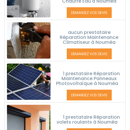
Chauffe Eau à Nouméa
DEMANDEZ VOS DEVIS
aucun prestataire
Réparation Maintenance
Climatiseur à Nouméa
DEMANDEZ VOS DEVIS
1 prestataire Réparation
Maintenance Panneaux
Photovoltaïque à Nouméa
DEMANDEZ VOS DEVIS
1 prestataire Réparation
volets roulants à Nouméa