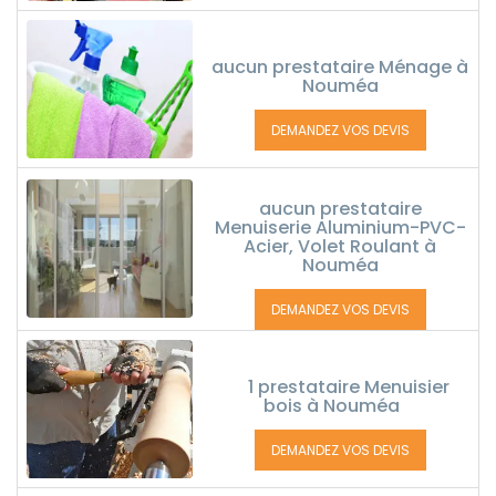
aucun prestataire Ménage à
Nouméa
DEMANDEZ VOS DEVIS
aucun prestataire
Menuiserie Aluminium-PVC-
Acier, Volet Roulant à
Nouméa
DEMANDEZ VOS DEVIS
1 prestataire Menuisier
bois à Nouméa
DEMANDEZ VOS DEVIS