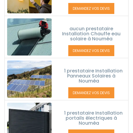
DEMANDEZ VOS DEVIS
aucun prestataire
Installation Chauffe eau
solaire à Nouméa
DEMANDEZ VOS DEVIS
1 prestataire Installation
Panneaux Solaires à
Nouméa
DEMANDEZ VOS DEVIS
1 prestataire Installation
portails électriques à
Nouméa