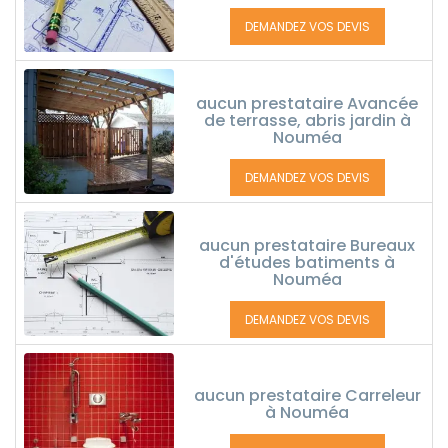
DEMANDEZ VOS DEVIS
aucun prestataire Avancée
de terrasse, abris jardin à
Nouméa
DEMANDEZ VOS DEVIS
aucun prestataire Bureaux
d'études batiments à
Nouméa
DEMANDEZ VOS DEVIS
aucun prestataire Carreleur
à Nouméa