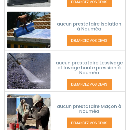
DEMANDEZ VOS DEVIS
aucun prestataire Isolation
à Nouméa
DEMANDEZ VOS DEVIS
aucun prestataire Lessivage
et lavage haute pression à
Nouméa
DEMANDEZ VOS DEVIS
aucun prestataire Maçon à
Nouméa
DEMANDEZ VOS DEVIS