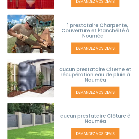
DEMANDEZ VOS DEVIS
1 prestataire Charpente,
Couverture et Étanchéité à
Nouméa
DEMANDEZ VOS DEVIS
aucun prestataire Citerne et
récupération eau de pluie à
Nouméa
DEMANDEZ VOS DEVIS
aucun prestataire Clôture à
Nouméa
DEMANDEZ VOS DEVIS