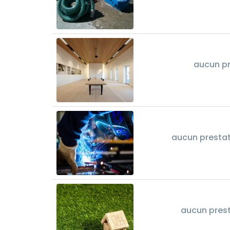
aucun pr
aucun prestata
aucun prest