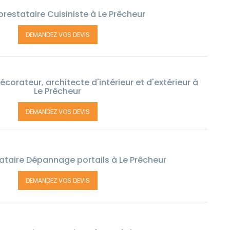
restataire Cuisiniste à Le Prêcheur
DEMANDEZ VOS DEVIS
corateur, architecte d'intérieur et d'extérieur à
Le Prêcheur
DEMANDEZ VOS DEVIS
ataire Dépannage portails à Le Prêcheur
DEMANDEZ VOS DEVIS