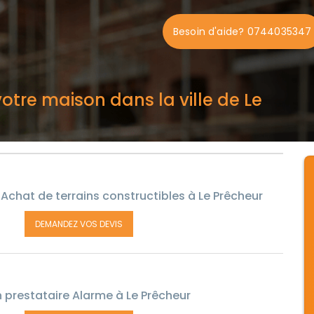
Besoin d'aide? 0744035347
otre maison dans la ville de Le
Achat de terrains constructibles à Le Prêcheur
DEMANDEZ VOS DEVIS
 prestataire Alarme à Le Prêcheur