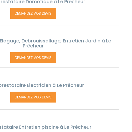
restataire Domotique à Le Prêcheur
DEMANDEZ VOS DEVIS
Elagage, Debrouissallage, Entretien Jardin à Le
Prêcheur
DEMANDEZ VOS DEVIS
restataire Electricien à Le Prêcheur
DEMANDEZ VOS DEVIS
tataire Entretien piscine à Le Prêcheur