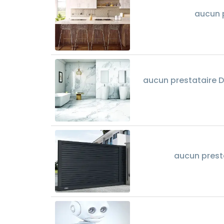
aucun p
aucun prestataire Dé
aucun prest