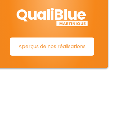
QualiBlue
Aperçus de nos réalisations