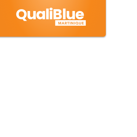
QualiBlue