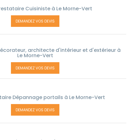
estataire Cuisiniste à Le Morne-Vert
DEMANDEZ VOS DEVIS
corateur, architecte d'intérieur et d'extérieur à
Le Morne-Vert
DEMANDEZ VOS DEVIS
taire Dépannage portails à Le Morne-Vert
DEMANDEZ VOS DEVIS