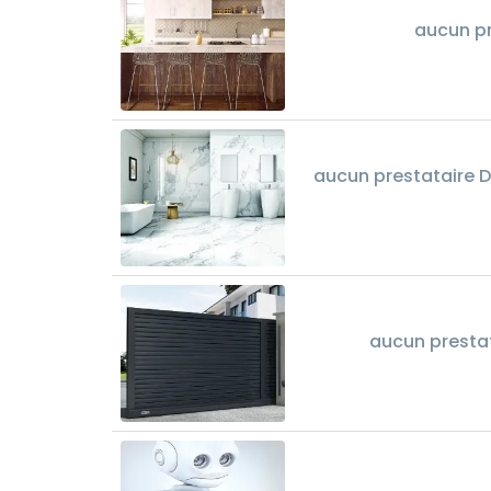
aucun pr
aucun prestataire Dé
aucun presta