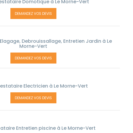
estataire Domotique à Le Morne-Vert
DEMANDEZ VOS DEVIS
Elagage, Debrouissallage, Entretien Jardin à Le
Morne-Vert
DEMANDEZ VOS DEVIS
estataire Electricien à Le Morne-Vert
DEMANDEZ VOS DEVIS
ataire Entretien piscine à Le Morne-Vert