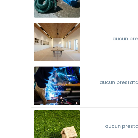
aucun pre
aucun prestatai
aucun presta