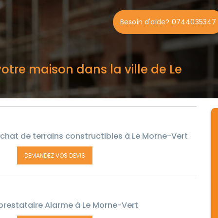
Besoin d'aide? 0744035347
otre maison dans la ville de Le
chat de terrains constructibles à Le Morne-Vert
DEMANDEZ VOS DEVIS
prestataire Alarme à Le Morne-Vert