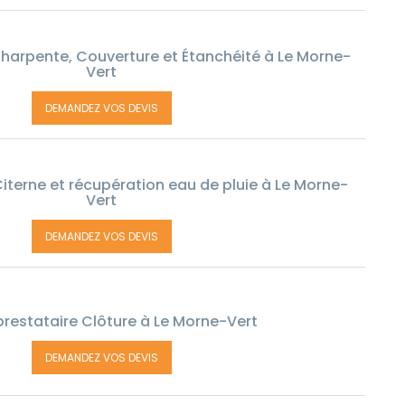
harpente, Couverture et Étanchéité à Le Morne-
Vert
DEMANDEZ VOS DEVIS
iterne et récupération eau de pluie à Le Morne-
Vert
DEMANDEZ VOS DEVIS
restataire Clôture à Le Morne-Vert
DEMANDEZ VOS DEVIS