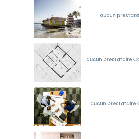
aucun prestata
aucun prestataire C
aucun prestataire 