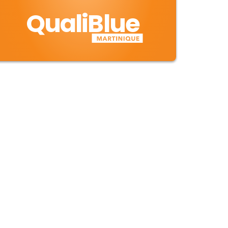
QualiBlue