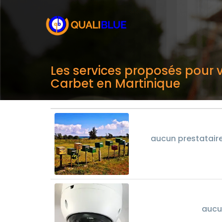
Les services proposés pour v
Carbet en Martinique
aucun prestataire
aucu