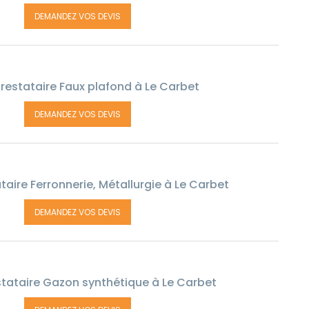
DEMANDEZ VOS DEVIS
restataire Faux plafond à Le Carbet
DEMANDEZ VOS DEVIS
aire Ferronnerie, Métallurgie à Le Carbet
DEMANDEZ VOS DEVIS
tataire Gazon synthétique à Le Carbet