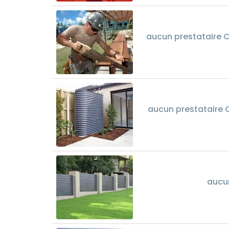
aucun prestataire C
aucun prestataire C
aucun