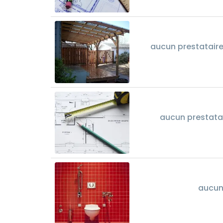
aucun prestataire
aucun prestata
aucun 