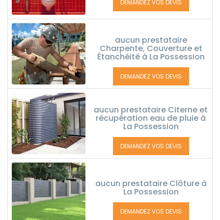
DEMANDEZ VOS DEVIS
aucun prestataire
Charpente, Couverture et
Étanchéité à La Possession
DEMANDEZ VOS DEVIS
aucun prestataire Citerne et
récupération eau de pluie à
La Possession
DEMANDEZ VOS DEVIS
aucun prestataire Clôture à
La Possession
DEMANDEZ VOS DEVIS