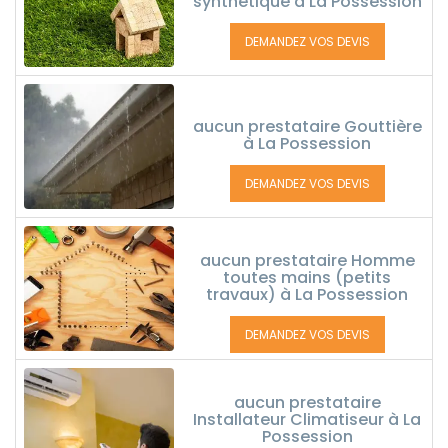
synthétique à La Possession
DEMANDEZ VOS DEVIS
aucun prestataire Gouttière
à La Possession
DEMANDEZ VOS DEVIS
aucun prestataire Homme
toutes mains (petits
travaux) à La Possession
DEMANDEZ VOS DEVIS
aucun prestataire
Installateur Climatiseur à La
Possession