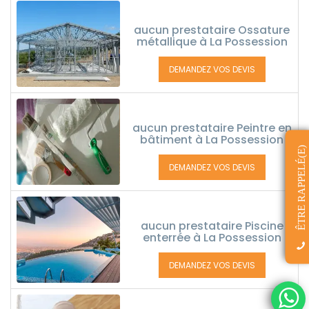
aucun prestataire Ossature
métallique à La Possession
DEMANDEZ VOS DEVIS
aucun prestataire Peintre en
bâtiment à La Possession
ÊTRE RAPPELÉ(E)
DEMANDEZ VOS DEVIS
aucun prestataire Piscine
enterrée à La Possession
DEMANDEZ VOS DEVIS