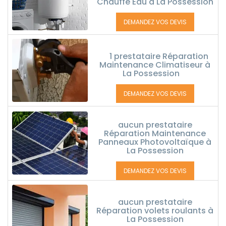
Chauffe Eau à La Possession
DEMANDEZ VOS DEVIS
1 prestataire Réparation
Maintenance Climatiseur à
La Possession
DEMANDEZ VOS DEVIS
aucun prestataire
Réparation Maintenance
Panneaux Photovoltaïque à
La Possession
DEMANDEZ VOS DEVIS
aucun prestataire
Réparation volets roulants à
La Possession