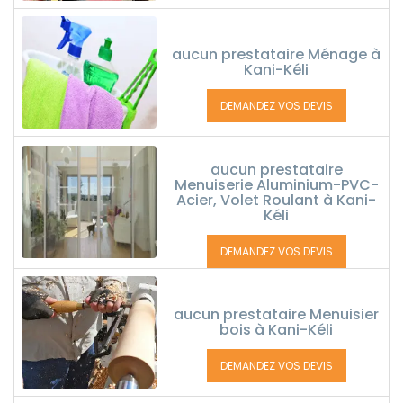
aucun prestataire Ménage à
Kani-Kéli
DEMANDEZ VOS DEVIS
aucun prestataire
Menuiserie Aluminium-PVC-
Acier, Volet Roulant à Kani-
Kéli
DEMANDEZ VOS DEVIS
aucun prestataire Menuisier
bois à Kani-Kéli
DEMANDEZ VOS DEVIS