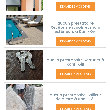
DEMANDEZ VOS DEVIS
aucun prestataire
Revêtement sols et murs
extérieurs à Kani-Kéli
DEMANDEZ VOS DEVIS
aucun prestataire Serrurier à
Kani-Kéli
DEMANDEZ VOS DEVIS
aucun prestataire Tailleur
de pierre à Kani-Kéli
DEMANDEZ VOS DEVIS