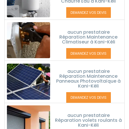
Chauffe Eau à Kani-Kéli
DEMANDEZ VOS DEVIS
aucun prestataire
Réparation Maintenance
Climatiseur à Kani-Kéli
DEMANDEZ VOS DEVIS
aucun prestataire
Réparation Maintenance
Panneaux Photovoltaïque à
Kani-Kéli
DEMANDEZ VOS DEVIS
aucun prestataire
Réparation volets roulants à
Kani-Kéli