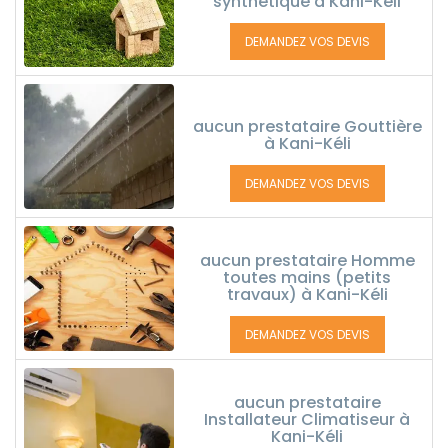
synthétique à Kani-Kéli
DEMANDEZ VOS DEVIS
aucun prestataire Gouttière
à Kani-Kéli
DEMANDEZ VOS DEVIS
aucun prestataire Homme
toutes mains (petits
travaux) à Kani-Kéli
DEMANDEZ VOS DEVIS
aucun prestataire
Installateur Climatiseur à
Kani-Kéli