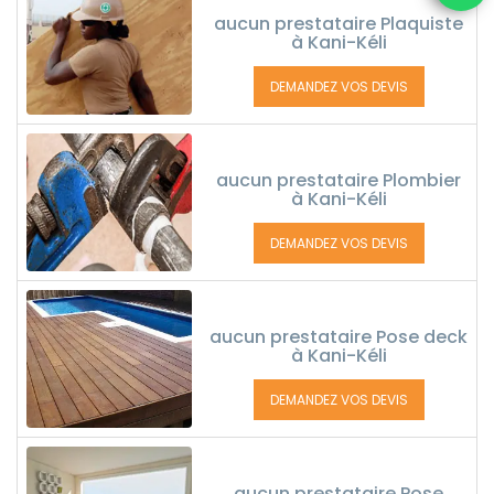
aucun prestataire Plaquiste
à Kani-Kéli
DEMANDEZ VOS DEVIS
aucun prestataire Plombier
à Kani-Kéli
DEMANDEZ VOS DEVIS
aucun prestataire Pose deck
à Kani-Kéli
DEMANDEZ VOS DEVIS
aucun prestataire Pose