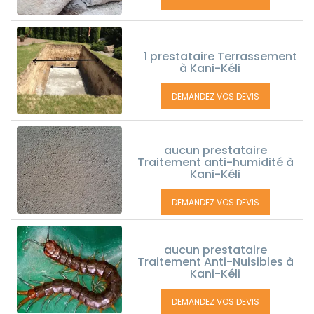
1 prestataire Terrassement
à Kani-Kéli
DEMANDEZ VOS DEVIS
aucun prestataire
Traitement anti-humidité à
Kani-Kéli
DEMANDEZ VOS DEVIS
aucun prestataire
Traitement Anti-Nuisibles à
Kani-Kéli
DEMANDEZ VOS DEVIS