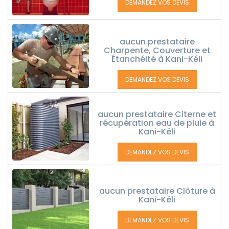
DEMANDEZ VOS DEVIS
aucun prestataire
Charpente, Couverture et
Étanchéité à Kani-Kéli
DEMANDEZ VOS DEVIS
aucun prestataire Citerne et
récupération eau de pluie à
Kani-Kéli
DEMANDEZ VOS DEVIS
aucun prestataire Clôture à
Kani-Kéli
DEMANDEZ VOS DEVIS