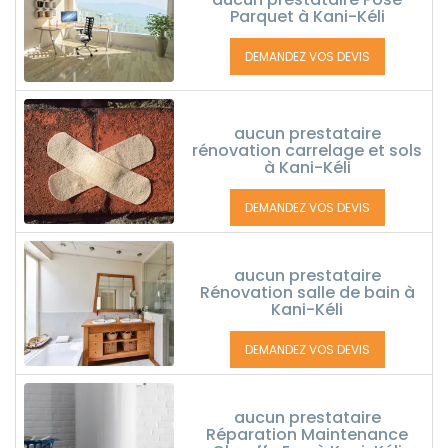
Parquet à Kani-Kéli
DEMANDEZ VOS DEVIS
aucun prestataire
rénovation carrelage et sols
à Kani-Kéli
DEMANDEZ VOS DEVIS
aucun prestataire
Rénovation salle de bain à
Kani-Kéli
DEMANDEZ VOS DEVIS
aucun prestataire
Réparation Maintenance