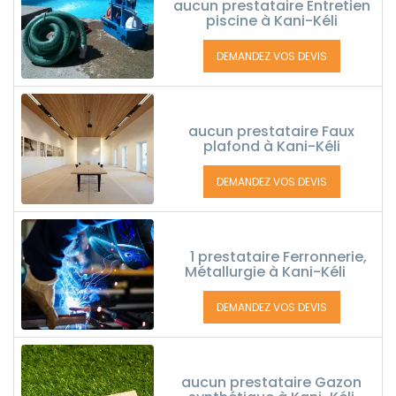
aucun prestataire Entretien
piscine à Kani-Kéli
DEMANDEZ VOS DEVIS
aucun prestataire Faux
plafond à Kani-Kéli
DEMANDEZ VOS DEVIS
1 prestataire Ferronnerie,
Métallurgie à Kani-Kéli
DEMANDEZ VOS DEVIS
aucun prestataire Gazon