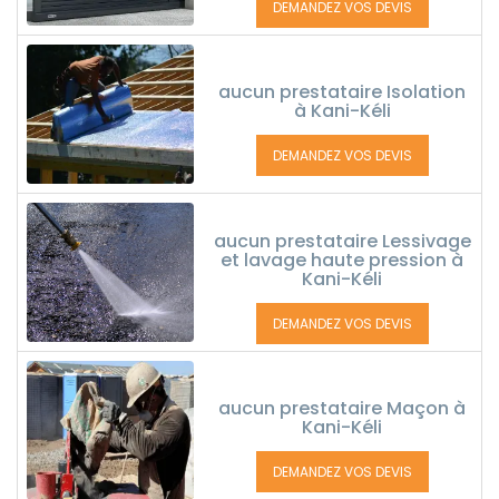
DEMANDEZ VOS DEVIS
aucun prestataire Isolation
à Kani-Kéli
DEMANDEZ VOS DEVIS
aucun prestataire Lessivage
et lavage haute pression à
Kani-Kéli
DEMANDEZ VOS DEVIS
aucun prestataire Maçon à
Kani-Kéli
DEMANDEZ VOS DEVIS