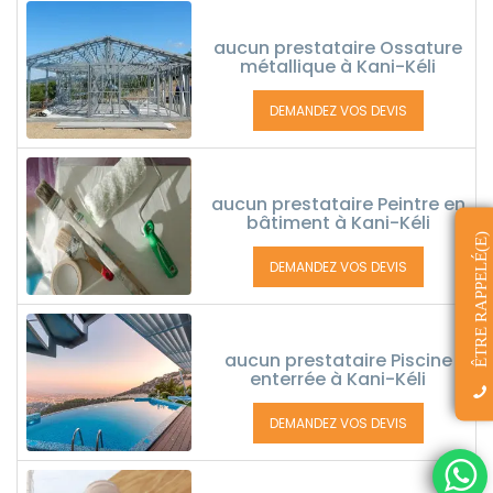
aucun prestataire Ossature
métallique à Kani-Kéli
DEMANDEZ VOS DEVIS
aucun prestataire Peintre en
bâtiment à Kani-Kéli
ÊTRE RAPPELÉ(E)
DEMANDEZ VOS DEVIS
aucun prestataire Piscine
enterrée à Kani-Kéli
DEMANDEZ VOS DEVIS