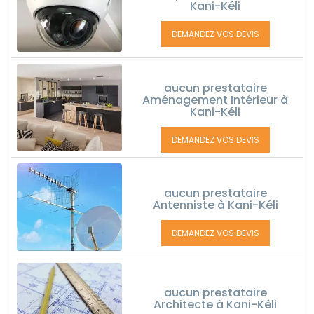
Kani-Kéli
DEMANDEZ VOS DEVIS
aucun prestataire
Aménagement Intérieur à
Kani-Kéli
DEMANDEZ VOS DEVIS
aucun prestataire
Antenniste à Kani-Kéli
DEMANDEZ VOS DEVIS
aucun prestataire
Architecte à Kani-Kéli