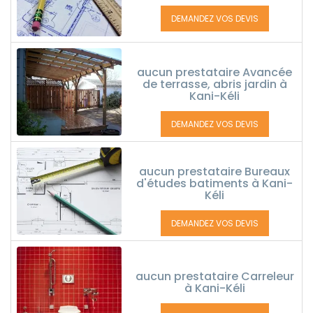
DEMANDEZ VOS DEVIS
aucun prestataire Avancée
de terrasse, abris jardin à
Kani-Kéli
DEMANDEZ VOS DEVIS
aucun prestataire Bureaux
d'études batiments à Kani-
Kéli
DEMANDEZ VOS DEVIS
aucun prestataire Carreleur
à Kani-Kéli