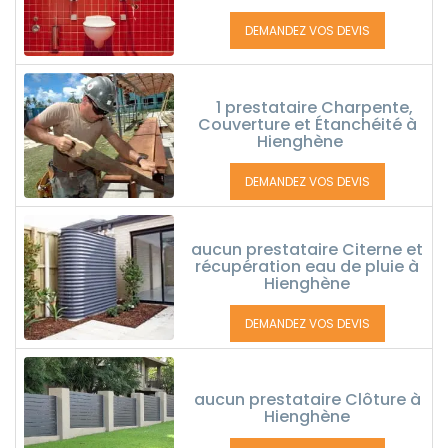
DEMANDEZ VOS DEVIS
1 prestataire Charpente,
Couverture et Étanchéité à
Hienghène
DEMANDEZ VOS DEVIS
aucun prestataire Citerne et
récupération eau de pluie à
Hienghène
DEMANDEZ VOS DEVIS
aucun prestataire Clôture à
Hienghène