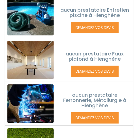
aucun prestataire Entretien
piscine à Hienghène
DEMANDEZ VOS DEVIS
aucun prestataire Faux
plafond à Hienghène
DEMANDEZ VOS DEVIS
aucun prestataire
Ferronnerie, Métallurgie à
Hienghène
DEMANDEZ VOS DEVIS