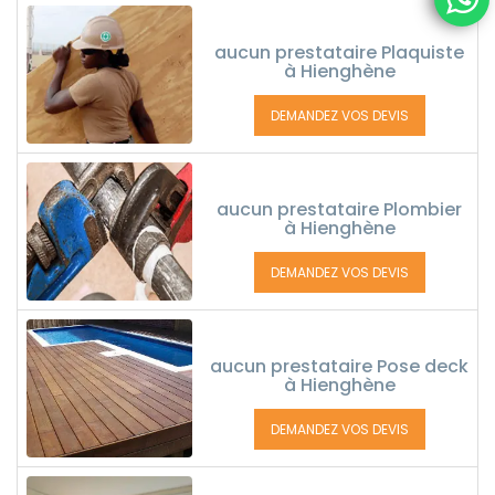
aucun prestataire Plaquiste
à Hienghène
DEMANDEZ VOS DEVIS
aucun prestataire Plombier
à Hienghène
DEMANDEZ VOS DEVIS
aucun prestataire Pose deck
à Hienghène
DEMANDEZ VOS DEVIS