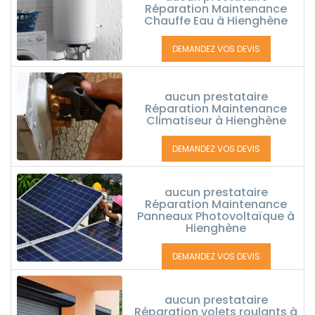
Réparation Maintenance
Chauffe Eau à Hienghène
DEMANDEZ VOS DEVIS
aucun prestataire
Réparation Maintenance
Climatiseur à Hienghène
DEMANDEZ VOS DEVIS
aucun prestataire
Réparation Maintenance
Panneaux Photovoltaïque à
Hienghène
DEMANDEZ VOS DEVIS
aucun prestataire
Réparation volets roulants à