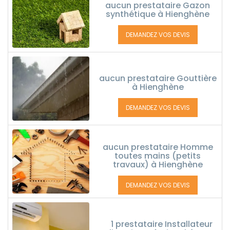
aucun prestataire Gazon
synthétique à Hienghène
DEMANDEZ VOS DEVIS
aucun prestataire Gouttière
à Hienghène
DEMANDEZ VOS DEVIS
aucun prestataire Homme
toutes mains (petits
travaux) à Hienghène
DEMANDEZ VOS DEVIS
1 prestataire Installateur