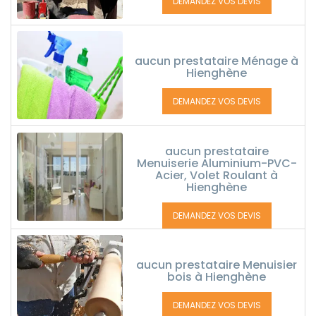
DEMANDEZ VOS DEVIS
aucun prestataire Ménage à
Hienghène
DEMANDEZ VOS DEVIS
aucun prestataire
Menuiserie Aluminium-PVC-
Acier, Volet Roulant à
Hienghène
DEMANDEZ VOS DEVIS
aucun prestataire Menuisier
bois à Hienghène
DEMANDEZ VOS DEVIS