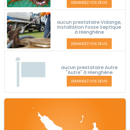
DEMANDEZ VOS DEVIS
aucun prestataire Vidange,
Installation Fosse Septique
à Hienghène
DEMANDEZ VOS DEVIS
aucun prestataire Autre
"Autre" à Hienghène
DEMANDEZ VOS DEVIS