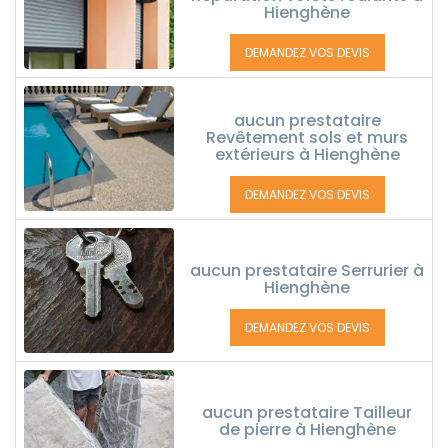
Hienghène
DEMANDEZ VOS DEVIS
aucun prestataire
Revêtement sols et murs
extérieurs à Hienghène
DEMANDEZ VOS DEVIS
aucun prestataire Serrurier à
Hienghène
DEMANDEZ VOS DEVIS
aucun prestataire Tailleur
de pierre à Hienghène