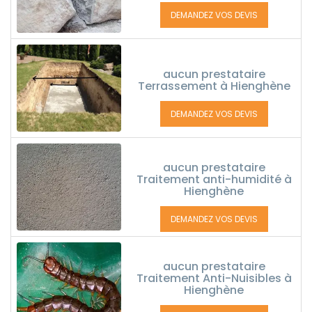
DEMANDEZ VOS DEVIS
aucun prestataire
Terrassement à Hienghène
DEMANDEZ VOS DEVIS
aucun prestataire
Traitement anti-humidité à
Hienghène
DEMANDEZ VOS DEVIS
aucun prestataire
Traitement Anti-Nuisibles à
Hienghène