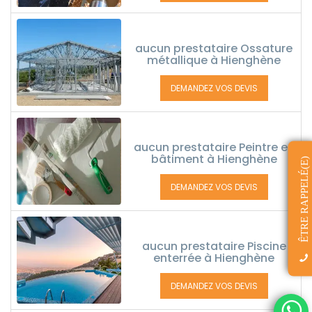
aucun prestataire Ossature
métallique à Hienghène
DEMANDEZ VOS DEVIS
aucun prestataire Peintre en
bâtiment à Hienghène
ÊTRE RAPPELÉ(E)
DEMANDEZ VOS DEVIS
aucun prestataire Piscine
enterrée à Hienghène
DEMANDEZ VOS DEVIS