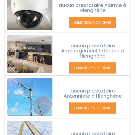
aucun prestataire Alarme à
Hienghène
DEMANDEZ VOS DEVIS
aucun prestataire
Aménagement Intérieur à
Hienghène
DEMANDEZ VOS DEVIS
aucun prestataire
Antenniste à Hienghène
DEMANDEZ VOS DEVIS
aucun prestataire