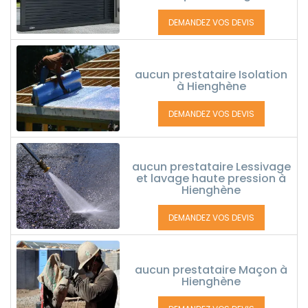
DEMANDEZ VOS DEVIS
aucun prestataire Isolation
à Hienghène
DEMANDEZ VOS DEVIS
aucun prestataire Lessivage
et lavage haute pression à
Hienghène
DEMANDEZ VOS DEVIS
aucun prestataire Maçon à
Hienghène