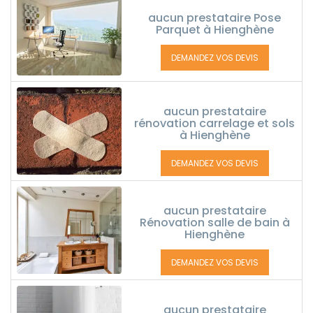
aucun prestataire Pose
Parquet à Hienghène
DEMANDEZ VOS DEVIS
aucun prestataire
rénovation carrelage et sols
à Hienghène
DEMANDEZ VOS DEVIS
aucun prestataire
Rénovation salle de bain à
Hienghène
DEMANDEZ VOS DEVIS
aucun prestataire