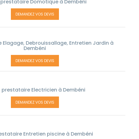
prestataire Domotique à Dembéni
DEMANDEZ VOS DEVIS
 Elagage, Debrouissallage, Entretien Jardin à
Dembéni
DEMANDEZ VOS DEVIS
prestataire Electricien à Dembéni
DEMANDEZ VOS DEVIS
stataire Entretien piscine à Dembéni