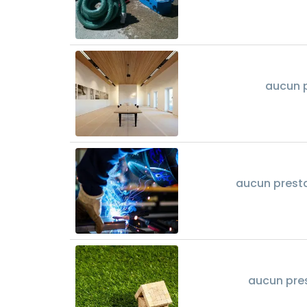
aucun p
aucun presta
aucun pre