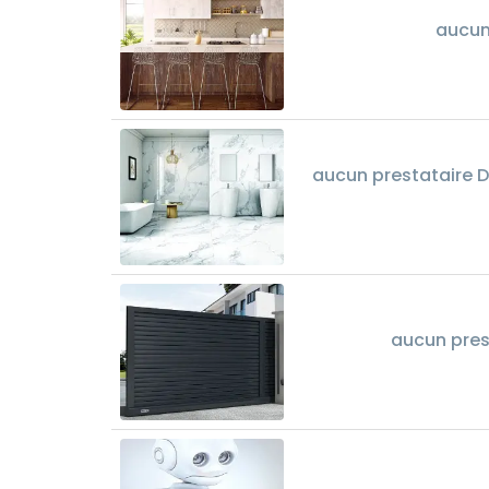
aucun
aucun prestataire Dé
aucun pres