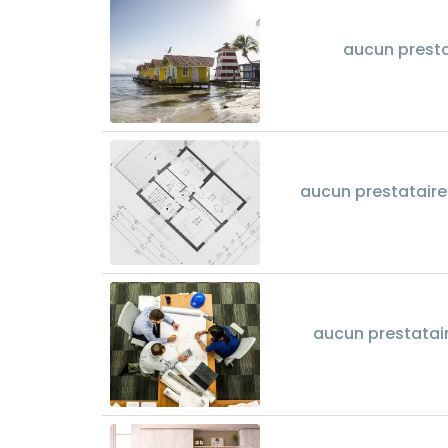
aucun prest
aucun prestataire
aucun prestatai