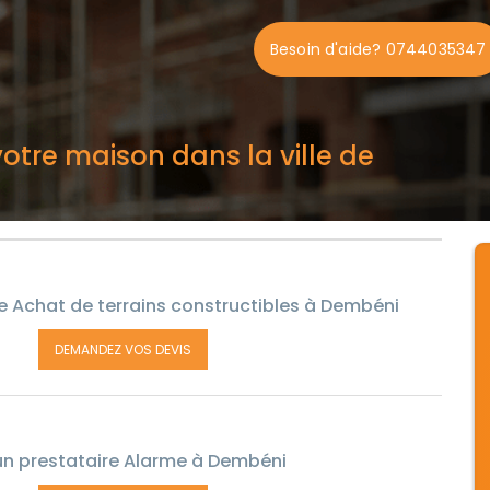
Besoin d'aide? 0744035347
otre maison dans la ville de
e Achat de terrains constructibles à Dembéni
DEMANDEZ VOS DEVIS
n prestataire Alarme à Dembéni