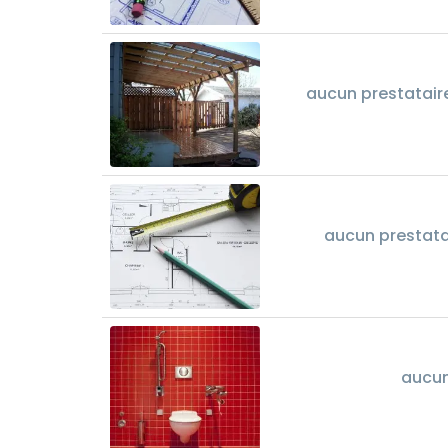
aucun prestataire
aucun prestata
aucun