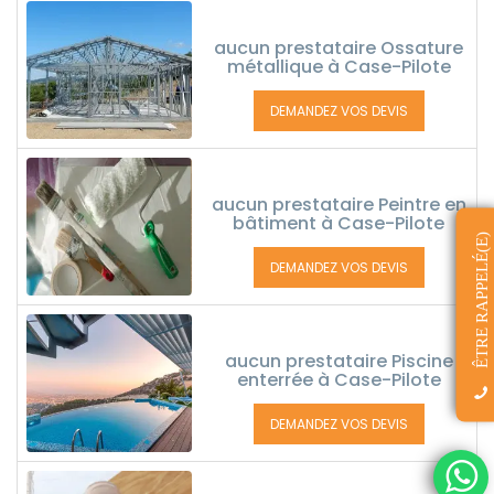
aucun prestataire Ossature
métallique à Case-Pilote
DEMANDEZ VOS DEVIS
aucun prestataire Peintre en
bâtiment à Case-Pilote
ÊTRE RAPPELÉ(E)
DEMANDEZ VOS DEVIS
aucun prestataire Piscine
enterrée à Case-Pilote
DEMANDEZ VOS DEVIS