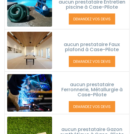
aucun prestataire Entretien
piscine à Case-Pilote
DEMANDEZ VOS DEVIS
aucun prestataire Faux
plafond à Case-Pilote
DEMANDEZ VOS DEVIS
aucun prestataire
Ferronnerie, Métallurgie à
Case-Pilote
DEMANDEZ VOS DEVIS
aucun prestataire Gazon