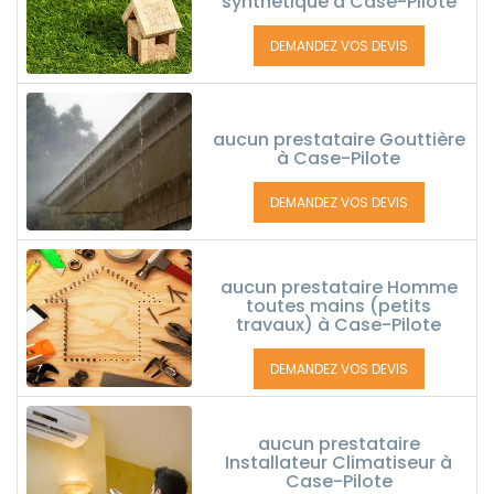
synthétique à Case-Pilote
DEMANDEZ VOS DEVIS
aucun prestataire Gouttière
à Case-Pilote
DEMANDEZ VOS DEVIS
aucun prestataire Homme
toutes mains (petits
travaux) à Case-Pilote
DEMANDEZ VOS DEVIS
aucun prestataire
Installateur Climatiseur à
Case-Pilote