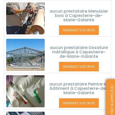
aucun prestataire Menuisier
bois à Capesterre-de-
Marie-Galante
DEMANDEZ VOS DEVIS
aucun prestataire Ossature
métallique à Capesterre-
de-Marie-Galante
DEMANDEZ VOS DEVIS
aucun prestataire Peintre en
ÊTRE RAPPELÉ(E)
bâtiment à Capesterre-de-
Marie-Galante
DEMANDEZ VOS DEVIS