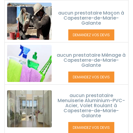
aucun prestataire Maçon à
Capesterre-de-Marie-
Galante
DEMANDEZ VOS DEVIS
aucun prestataire Ménage à
Capesterre-de-Marie-
Galante
DEMANDEZ VOS DEVIS
aucun prestataire
Menuiserie Aluminium-PVC-
Acier, Volet Roulant à
Capesterre-de-Marie-
Galante
DEMANDEZ VOS DEVIS