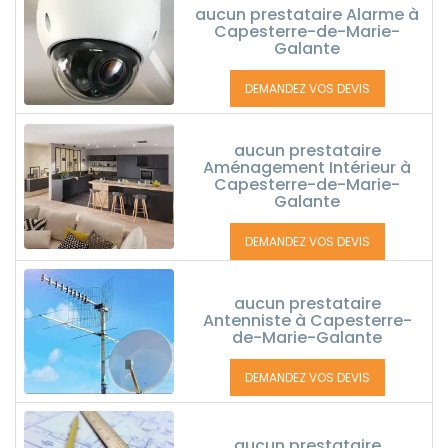
aucun prestataire Alarme à
Capesterre-de-Marie-
Galante
DEMANDEZ VOS DEVIS
aucun prestataire
Aménagement Intérieur à
Capesterre-de-Marie-
Galante
DEMANDEZ VOS DEVIS
aucun prestataire
Antenniste à Capesterre-
de-Marie-Galante
DEMANDEZ VOS DEVIS
aucun prestataire