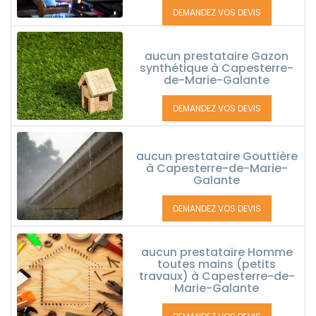
DEMANDEZ VOS DEVIS
aucun prestataire Gazon
synthétique à Capesterre-
de-Marie-Galante
DEMANDEZ VOS DEVIS
aucun prestataire Gouttière
à Capesterre-de-Marie-
Galante
DEMANDEZ VOS DEVIS
aucun prestataire Homme
toutes mains (petits
travaux) à Capesterre-de-
Marie-Galante