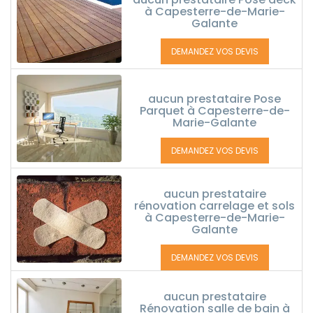
à Capesterre-de-Marie-
Galante
DEMANDEZ VOS DEVIS
aucun prestataire Pose
Parquet à Capesterre-de-
Marie-Galante
DEMANDEZ VOS DEVIS
aucun prestataire
rénovation carrelage et sols
à Capesterre-de-Marie-
Galante
DEMANDEZ VOS DEVIS
aucun prestataire
Rénovation salle de bain à