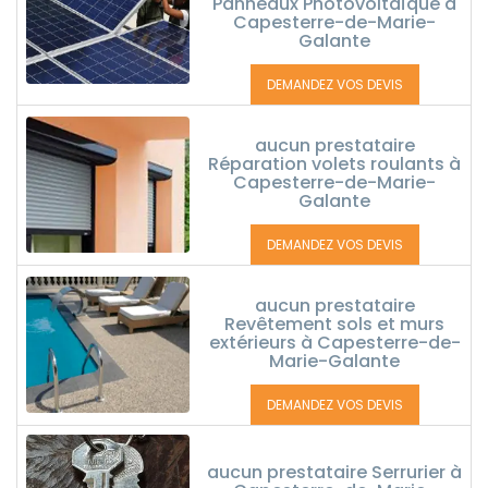
Panneaux Photovoltaïque à
Capesterre-de-Marie-
Galante
DEMANDEZ VOS DEVIS
aucun prestataire
Réparation volets roulants à
Capesterre-de-Marie-
Galante
DEMANDEZ VOS DEVIS
aucun prestataire
Revêtement sols et murs
extérieurs à Capesterre-de-
Marie-Galante
DEMANDEZ VOS DEVIS
aucun prestataire Serrurier à