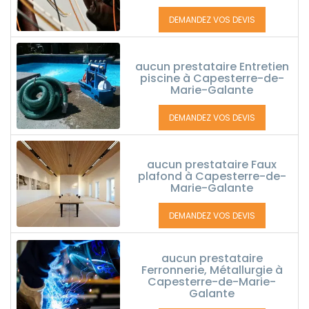
DEMANDEZ VOS DEVIS
aucun prestataire Entretien
piscine à Capesterre-de-
Marie-Galante
DEMANDEZ VOS DEVIS
aucun prestataire Faux
plafond à Capesterre-de-
Marie-Galante
DEMANDEZ VOS DEVIS
aucun prestataire
Ferronnerie, Métallurgie à
Capesterre-de-Marie-
Galante