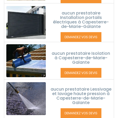
aucun prestataire
Installation portails
électriques à Capesterre-
de-Marie-Galante
DEMANDEZ VOS DEVIS
aucun prestataire Isolation
à Capesterre-de-Marie-
Galante
DEMANDEZ VOS DEVIS
aucun prestataire Lessivage
et lavage haute pression à
Capesterre-de-Marie-
Galante
DEMANDEZ VOS DEVIS