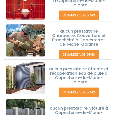
à Capesterre-de-Marie-
Galante
DEMANDEZ VOS DEVIS
aucun prestataire
Charpente, Couverture et
Étanchéité à Capesterre-
de-Marie-Galante
DEMANDEZ VOS DEVIS
aucun prestataire Citerne et
récupération eau de pluie à
Capesterre-de-Marie-
Galante
DEMANDEZ VOS DEVIS
aucun prestataire Clôture à
Capesterre-de-Marie-