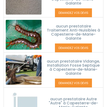
Galante
DEMANDEZ VOS DEVIS
aucun prestataire
Traitement Anti-Nuisibles à
Capesterre-de-Marie-
Galante
DEMANDEZ VOS DEVIS
aucun prestataire Vidange,
Installation Fosse Septique
à Capesterre-de-Marie-
Galante
DEMANDEZ VOS DEVIS
aucun prestataire Autre
"Autre" à Capesterre-de-