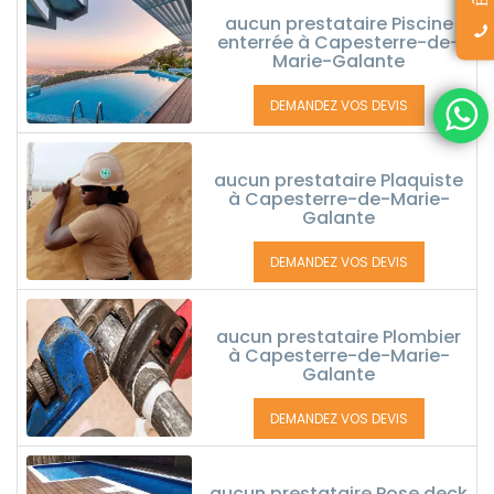
aucun prestataire Piscine
enterrée à Capesterre-de-
Marie-Galante
DEMANDEZ VOS DEVIS
aucun prestataire Plaquiste
à Capesterre-de-Marie-
Galante
DEMANDEZ VOS DEVIS
aucun prestataire Plombier
à Capesterre-de-Marie-
Galante
DEMANDEZ VOS DEVIS
aucun prestataire Pose deck