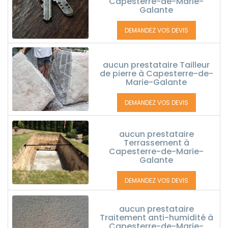
Capesterre-de-Marie-
Galante
DEMANDEZ VOS DEVIS
aucun prestataire Tailleur
de pierre à Capesterre-de-
Marie-Galante
DEMANDEZ VOS DEVIS
aucun prestataire
Terrassement à
Capesterre-de-Marie-
Galante
DEMANDEZ VOS DEVIS
aucun prestataire
Traitement anti-humidité à
Capesterre-de-Marie-