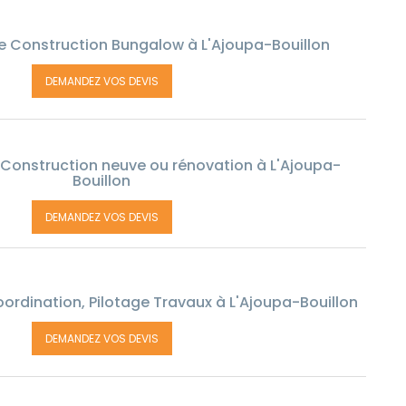
e Construction Bungalow à L'Ajoupa-Bouillon
DEMANDEZ VOS DEVIS
 Construction neuve ou rénovation à L'Ajoupa-
Bouillon
DEMANDEZ VOS DEVIS
ordination, Pilotage Travaux à L'Ajoupa-Bouillon
DEMANDEZ VOS DEVIS