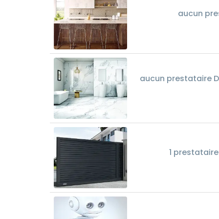
aucun pres
aucun prestataire Dé
1 prestatair