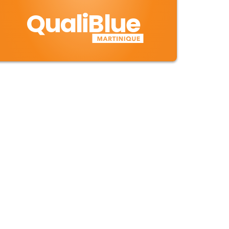
QualiBlue