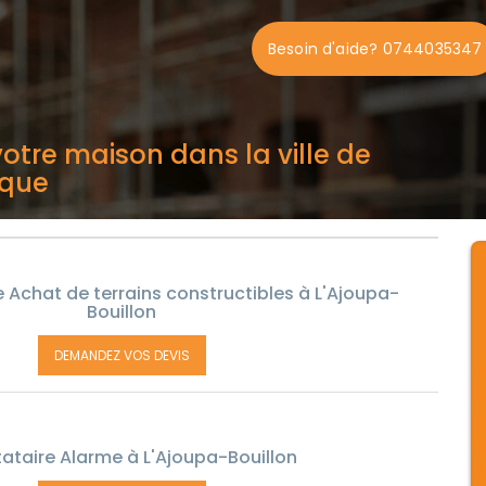
Besoin d'aide? 0744035347
otre maison dans la ville de
ique
 Achat de terrains constructibles à L'Ajoupa-
Bouillon
DEMANDEZ VOS DEVIS
tataire Alarme à L'Ajoupa-Bouillon