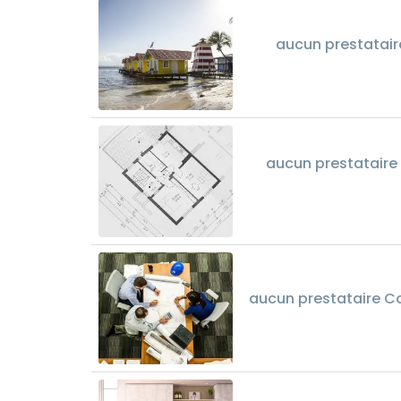
aucun prestatair
aucun prestataire
aucun prestataire Co