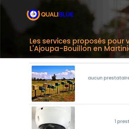
Les services proposés pour v
L'Ajoupa-Bouillon en Martin
aucun prestataire
1 pres