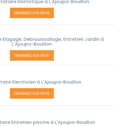
tataire Domotique à L'Ajoupa-Bouillon
DEMANDEZ VOS DEVIS
 Elagage, Debrouissallage, Entretien Jardin à
L'Ajoupa-Bouillon
DEMANDEZ VOS DEVIS
taire Electricien à L'Ajoupa-Bouillon
DEMANDEZ VOS DEVIS
aire Entretien piscine à L'Ajoupa-Bouillon