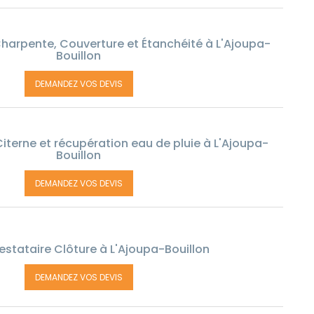
harpente, Couverture et Étanchéité à L'Ajoupa-
Bouillon
DEMANDEZ VOS DEVIS
iterne et récupération eau de pluie à L'Ajoupa-
Bouillon
DEMANDEZ VOS DEVIS
estataire Clôture à L'Ajoupa-Bouillon
DEMANDEZ VOS DEVIS