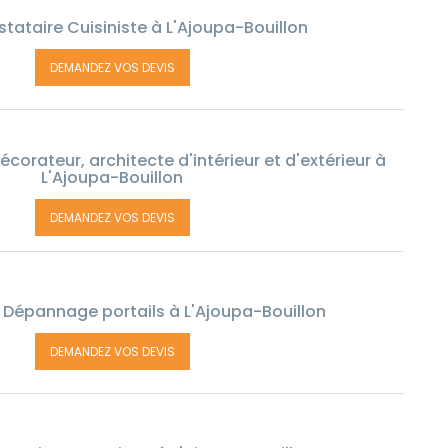
tataire Cuisiniste à L'Ajoupa-Bouillon
DEMANDEZ VOS DEVIS
corateur, architecte d'intérieur et d'extérieur à
L'Ajoupa-Bouillon
DEMANDEZ VOS DEVIS
e Dépannage portails à L'Ajoupa-Bouillon
DEMANDEZ VOS DEVIS