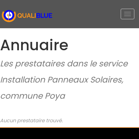
Togg
navi
Annuaire
Les prestataires dans le service
Installation Panneaux Solaires,
commune Poya
Aucun prestataire trouvé.