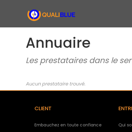
Annuaire
Les prestataires dans le s
Aucun prestataire trouvé.
CLIENT
ENTR
Embauchez en toute confiance
Qui s