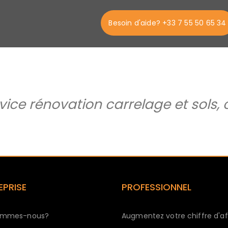
Besoin d'aide? +33 7 55 50 65 34
ervice rénovation carrelage et sol
EPRISE
PROFESSIONNEL
ommes-nous?
Augmentez votre chiffre d'af