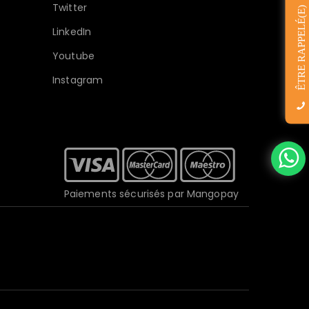
Twitter
ÊTRE RAPPELÉ(E)
LinkedIn
Youtube
Instagram
Paiements sécurisés par Mangopay