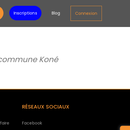
Inscriptions
Blog
Connexion
s, commune Koné
RÉSEAUX SOCIAUX
faire
Facebook