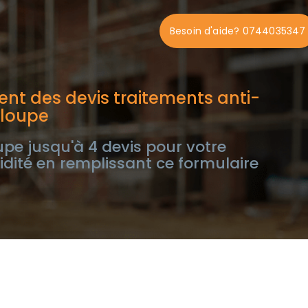
Besoin d'aide? 0744035347
nt des devis traitements anti-
eloupe
e jusqu'à 4 devis pour votre
dité en remplissant ce formulaire