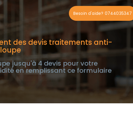
Besoin d'aide? 0744035347
nt des devis traitements anti-
eloupe
e jusqu'à 4 devis pour votre
dité en remplissant ce formulaire