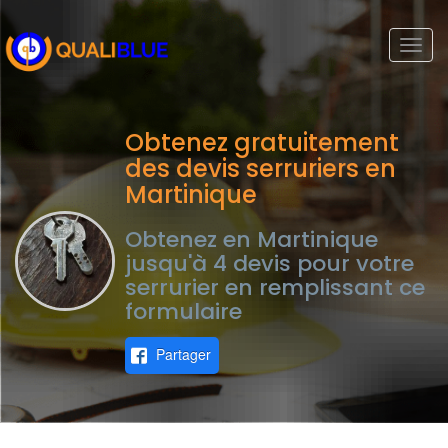
Togg
navi
Obtenez gratuitement
des devis serruriers en
Martinique
Obtenez en Martinique
jusqu'à 4 devis pour votre
serrurier en remplissant ce
formulaire
Partager