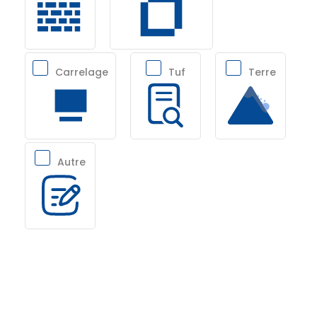
Carrelage
Tuf
Terre
Autre