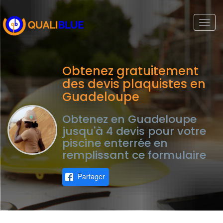
Togg
navi
Obtenez gratuitement
des devis plaquistes en
Guadeloupe
Obtenez en Guadeloupe
jusqu'à 4 devis pour votre
piscine enterrée en
remplissant ce formulaire
Partager