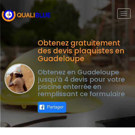
Togg
navi
Obtenez gratuitement
des devis plaquistes en
Guadeloupe
Obtenez en Guadeloupe
jusqu'à 4 devis pour votre
piscine enterrée en
remplissant ce formulaire
Partager