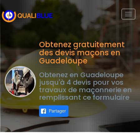
Togg
navi
Obtenez gratuitement
des devis maçons en
Guadeloupe
Obtenez en Guadeloupe
jusqu'à 4 devis pour vos
travaux de maçonnerie en
remplissant ce formulaire
Partager