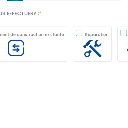
S EFFECTUER? :
nt de construction existante
Réparation