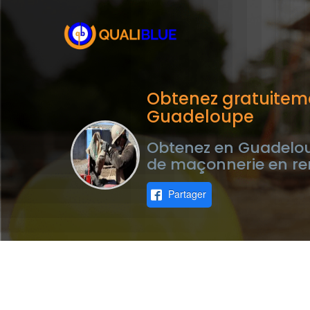
Obtenez gratuitem
Guadeloupe
Obtenez en Guadelou
de maçonnerie en re
Partager