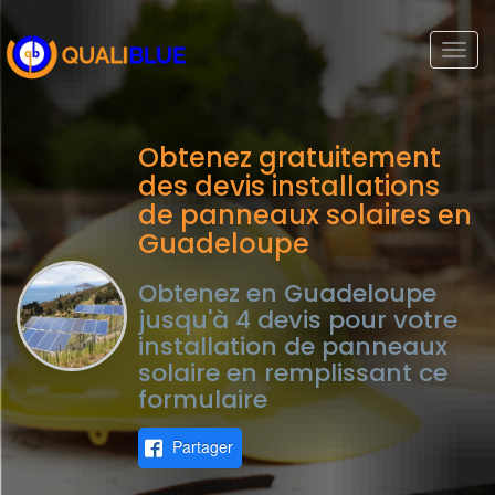
Togg
navi
Obtenez gratuitement
des devis installations
de panneaux solaires en
Guadeloupe
Obtenez en Guadeloupe
jusqu'à 4 devis pour votre
installation de panneaux
solaire en remplissant ce
formulaire
Partager