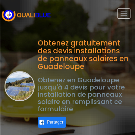
Togg
navi
Obtenez gratuitement
des devis installations
de panneaux solaires en
Guadeloupe
Obtenez en Guadeloupe
jusqu'à 4 devis pour votre
installation de panneaux
solaire en remplissant ce
formulaire
Partager