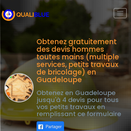
Togg
navi
Obtenez gratuitement
des devis hommes
toutes mains (multiple
services, petits travaux
de bricolage) en
Guadeloupe
Obtenez en Guadeloupe
jusqu'à 4 devis pour tous
vos petits travaux en
remplissant ce formulaire
Partager