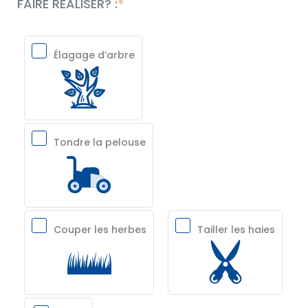
FAIRE RÉALISER? :
Élagage d’arbre
Tondre la pelouse
Couper les herbes
Tailler les haies