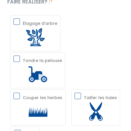
FAIRE RÉALISER? :
Élagage d’arbre
Tondre la pelouse
Couper les herbes
Tailler les haies