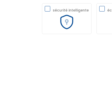
sécurité intelligente
éc