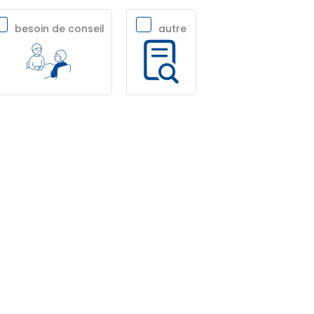
besoin de conseil
autre