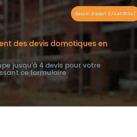
Besoin d'aide? 0744035347
ent des devis domotiques en
e jusqu'à 4 devis pour votre
ssant ce formulaire