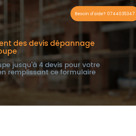
Besoin d'aide? 0744035347
ent des devis dépannage
loupe
e jusqu'à 4 devis pour votre
n remplissant ce formulaire