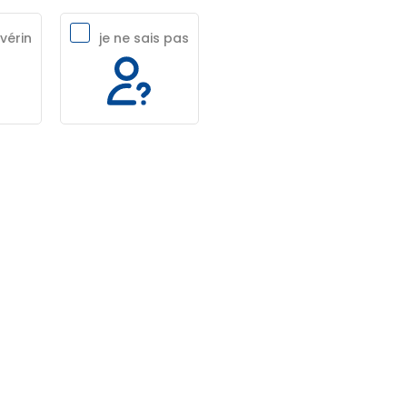
vérin
je ne sais pas