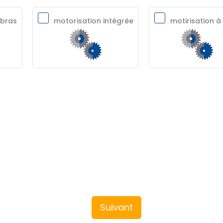
 bras
motorisation intégrée
motirisation à 
Suivant