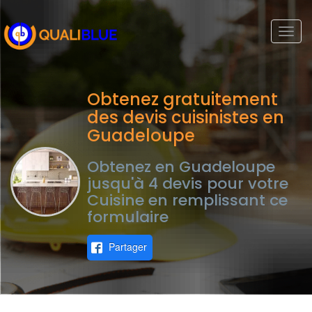
Togg
navi
Obtenez gratuitement
des devis cuisinistes en
Guadeloupe
Obtenez en Guadeloupe
jusqu'à 4 devis pour votre
Cuisine en remplissant ce
formulaire
Partager